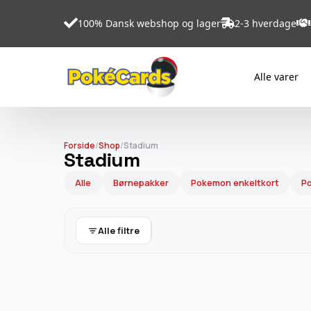
100% Dansk webshop og lager
2-3 hverdage
Alle varer
Forside
/
Shop
/
Stadium
Stadium
Alle
Børnepakker
Pokemon enkeltkort
Po
Alle filtre