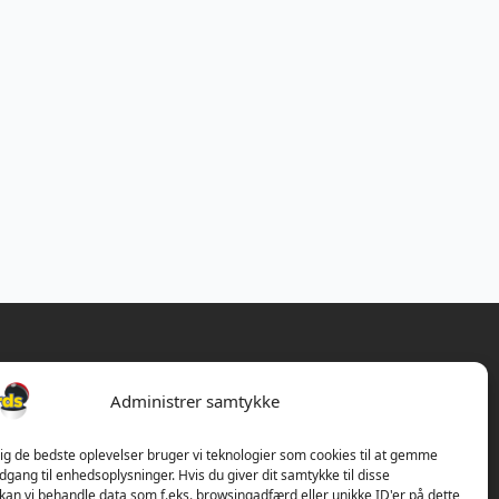
Administrer samtykke
dig de bedste oplevelser bruger vi teknologier som cookies til at gemme
adgang til enhedsoplysninger. Hvis du giver dit samtykke til disse
 kan vi behandle data som f.eks. browsingadfærd eller unikke ID'er på dette