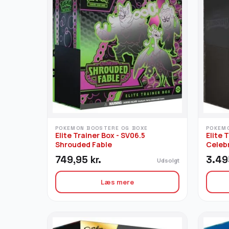
POKEMON BOOSTERE OG BOXE
POKEM
Elite Trainer Box - SV06.5
Elite 
Shrouded Fable
Celeb
749,95
kr.
3.49
Udsolgt
Læs mere