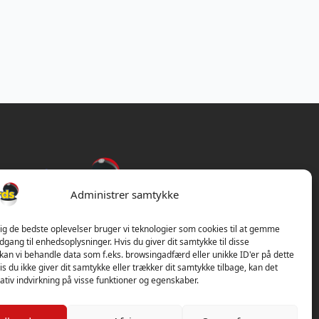
Administrer samtykke
dig de bedste oplevelser bruger vi teknologier som cookies til at gemme
adgang til enhedsoplysninger. Hvis du giver dit samtykke til disse
 kan vi behandle data som f.eks. browsingadfærd eller unikke ID'er på dette
s du ikke giver dit samtykke eller trækker dit samtykke tilbage, kan det
tiv indvirkning på visse funktioner og egenskaber.