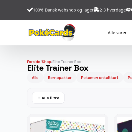
100% Dansk webshop og lager
2-3 hverdage
Alle varer
Forside
/
Shop
/
Elite Trainer Box
Elite Trainer Box
Alle
Børnepakker
Pokemon enkeltkort
Po
Alle filtre