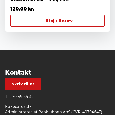
120,00
kr.
Tilføj Til Kurv
Kontakt
Skriv til os
Tlf.
30 59 66 42
Pokecards.dk
Administreres af Papklubben ApS (CVR: 40704647)