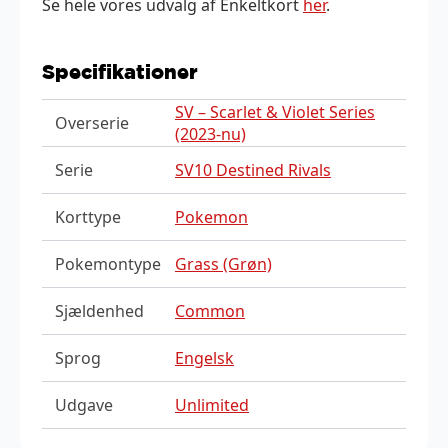
Se hele vores udvalg af Enkeltkort
her
.
Specifikationer
SV – Scarlet & Violet Series
Overserie
(2023-nu)
Serie
SV10 Destined Rivals
Korttype
Pokemon
Pokemontype
Grass (Grøn)
Sjældenhed
Common
Sprog
Engelsk
Udgave
Unlimited