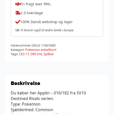
Fri fragt over 999,-
2-3 hverdage
100% Dansk webshop og lager
NB: Vi leverer også til andre lande i Europa
Varenummer (SKU):
11601600
Kategori:
Pokemon enkeltkort
Tags:
CES 17
,
DRI 016
,
Spilbar
Beskrivelse
Du køber her Applin – 016/182 fra SV10
Destined Rivals serien.
Type: Pokemon
Sjældenhed: Common