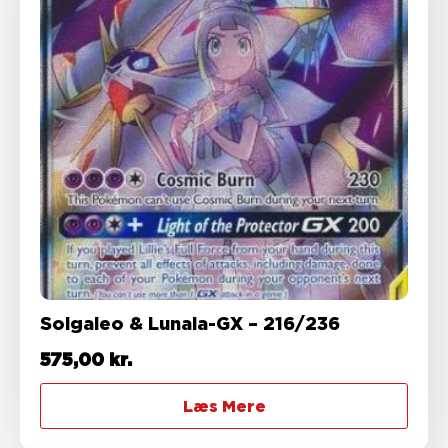
Solgaleo & Lunala-GX – 216/236
575,00
kr.
Læs Mere