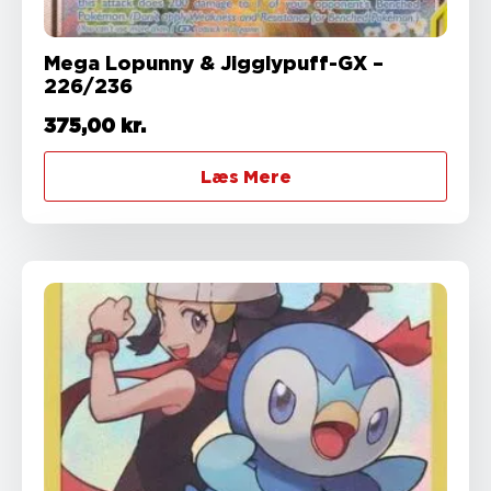
Mega Lopunny & Jigglypuff-GX –
226/236
375,00
kr.
Læs Mere