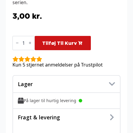
serien.
3,00
kr.
Applin
-
Tilføj Til Kurv
016/182
antal
Kun 5 stjernet anmeldelser på Trustpilot
Lager
På lager til hurtig levering
Fragt & levering