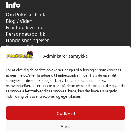
Info
Om Pokecards.dk
Blog / Viden
Fragt og levering
Persondatapolitik
Handelsbetingelser
Cookiepolitik
Vi har kun 5-stjernet anmeldelser på Trustpilot
Administrer samtykke
For at give dig de bedste oplevelser bruger vi teknologier som cookies til
at gemme og/eller få adgang til enhedsoplysninger. Hvis du giver dit
samtykke til disse teknologier, kan vi behandle data som f.eks.
browsingadfærd eller unikke ID'er på dette websted. Hvis du ikke giver dit
samtykke eller trækker dit samtykke tilbage, kan det have en negativ
indvirkning på visse funktioner og egenskaber.
Godkend
Afvis