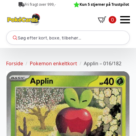
Fri fragt over 999,-
Kun 5 stjerner på Trustpilot
0
Søg efter kort, boxe, tilbehør…
Forside
Pokemon enkeltkort
Applin – 016/182