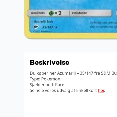
Beskrivelse
Du køber her Azumarill – 35/147 fra S&M B
Type: Pokemon
Sjældenhed: Rare
Se hele vores udvalg af Enkeltkort
her
.