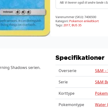
NB: Vi leverer også til andre lande i 
Varenummer (SKU):
7406500
Kategori:
Pokemon enkeltkort
Tags:
2017
,
BUS 35
Specifikationer
urning Shadows serien.
Overserie
S&M – 
Serie
S&M B
Korttype
Pokem
Pokemontype
Water (