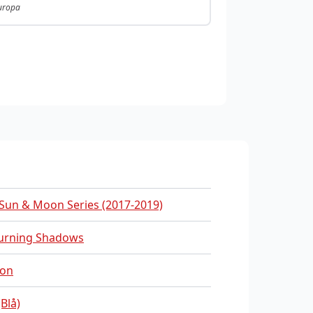
Europa
Sun & Moon Series (2017-2019)
urning Shadows
on
Blå)