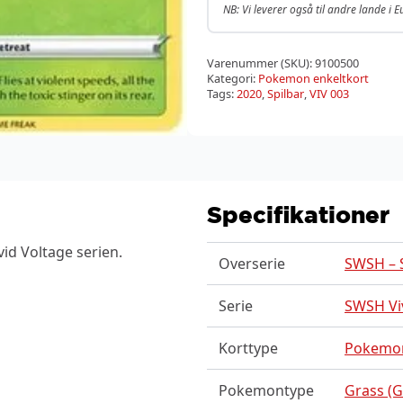
NB: Vi leverer også til andre lande i 
Varenummer (SKU):
9100500
Kategori:
Pokemon enkeltkort
Tags:
2020
,
Spilbar
,
VIV 003
Specifikationer
id Voltage serien.
Overserie
SWSH – S
Serie
SWSH Vi
Korttype
Pokemo
Pokemontype
Grass (G