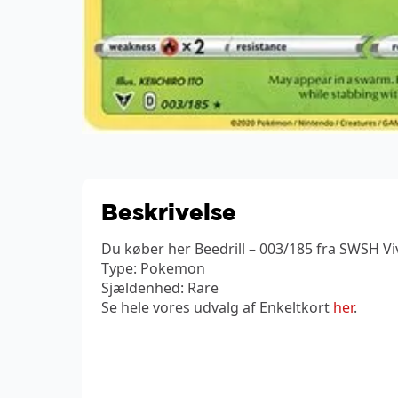
Beskrivelse
Du køber her Beedrill – 003/185 fra SWSH Viv
Type: Pokemon
Sjældenhed: Rare
Se hele vores udvalg af Enkeltkort
her
.