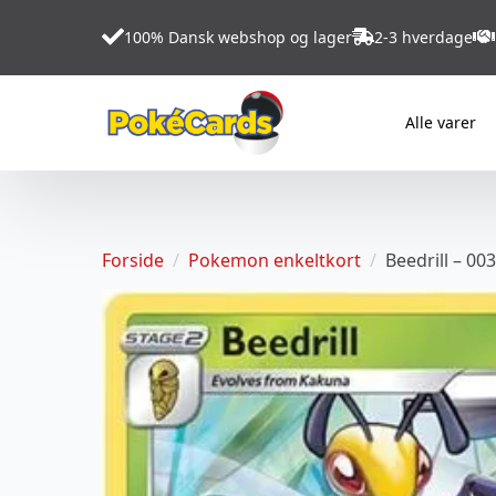
100% Dansk webshop og lager
2-3 hverdage
Alle varer
Forside
Pokemon enkeltkort
Beedrill – 00