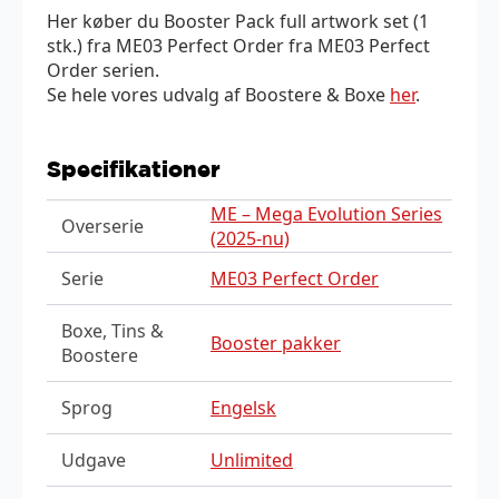
Her køber du Booster Pack full artwork set (1
stk.) fra ME03 Perfect Order fra ME03 Perfect
Order serien.
Se hele vores udvalg af Boostere & Boxe
her
.
Specifikationer
ME – Mega Evolution Series
Overserie
(2025-nu)
Serie
ME03 Perfect Order
Boxe, Tins &
Booster pakker
Boostere
Sprog
Engelsk
Udgave
Unlimited