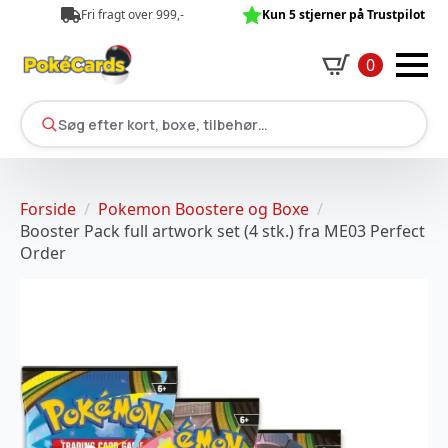
Fri fragt over 999,-
Kun 5 stjerner på Trustpilot
0
Søg efter kort, boxe, tilbehør…
Forside
Pokemon Boostere og Boxe
Booster Pack full artwork set (4 stk.) fra ME03 Perfect
Order