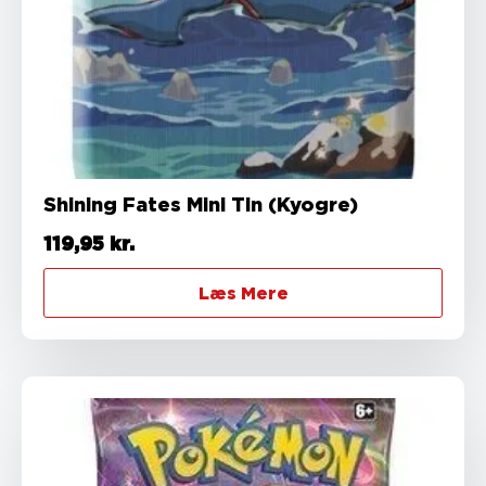
Shining Fates Mini Tin (Kyogre)
119,95
kr.
Læs Mere