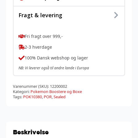
Fragt & levering
Fri fragt over 999,-
2-3 hverdage
100% Dansk webshop og lager
NB: Vi leverer også til andre lande i Europa
Varenummer (SKU):
12200002
Kategori:
Pokemon Boostere og Boxe
Tags:
POK10380
,
POR
,
Sealed
Beskrivelse