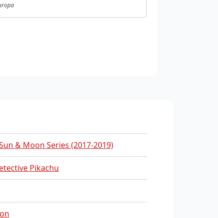
Europa
Sun & Moon Series (2017-2019)
tective Pikachu
on