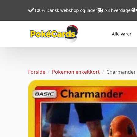
100% Dansk webshop og lager
2-3 hverdage
Alle varer
Forside
Pokemon enkeltkort
Charmander 