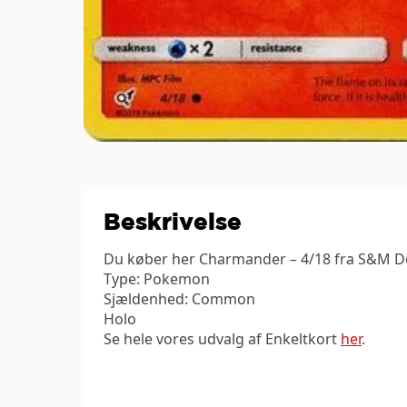
Beskrivelse
Du køber her Charmander – 4/18 fra S&M De
Type: Pokemon
Sjældenhed: Common
Holo
Se hele vores udvalg af Enkeltkort
her
.