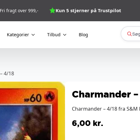
Kun 5 stjerner på Trustpilot
Fri fragt over 999,-
Søg
Kategorier
Tilbud
Blog
– 4/18
Charmander –
Charmander – 4/18 fra S&M D
6,00
kr.