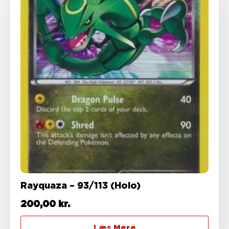
Rayquaza – 93/113 (Holo)
200,00
kr.
Læs Mere