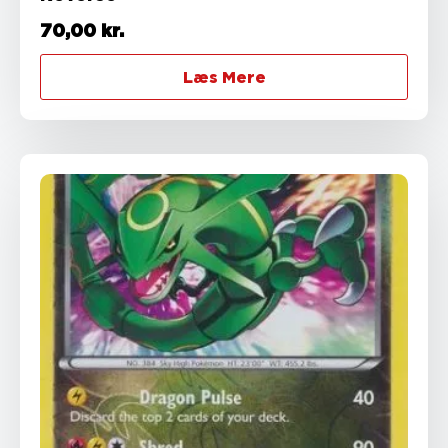
70,00
kr.
Læs Mere