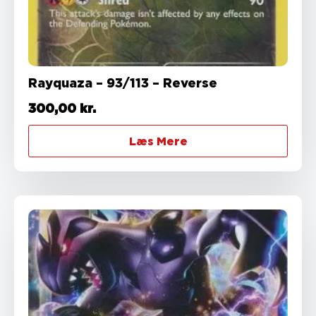
Rayquaza – 93/113 – Reverse
300,00
kr.
Læs Mere