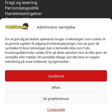
Fragt og levering
Persondatapolitik
Handelsbetingelser
Cookiepolitik
Vi har kun 5-stjernet anmeldelser på Trustpilot
Administrer samtykke
For at give dig de bedste oplevelser bruger vi teknologier som cookies til
at gemme og/eller få adgang til enhedsoplysninger. Hvis du giver dit
samtykke til disse teknologier, kan vi behandle data som f.eks.
browsingadfærd eller unikke ID'er på dette websted. Hvis du ikke giver dit
samtykke eller trækker dit samtykke tilbage, kan det have en negativ
indvirkning på visse funktioner og egenskaber.
Godkend
Afvis
Se præferencer
Cookiepolitik