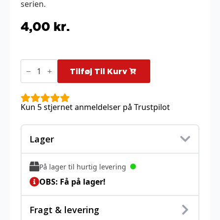
serien.
4,00
kr.
Chimchar
-
Tilføj Til Kurv
15/135
antal
Kun 5 stjernet anmeldelser på Trustpilot
Lager
På lager til hurtig levering
OBS: Få på lager!
Fragt & levering