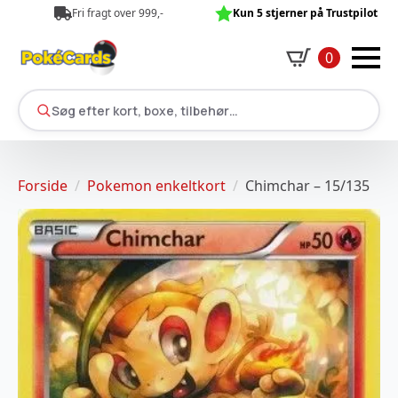
Fri fragt over 999,-
Kun 5 stjerner på Trustpilot
0
Søg efter kort, boxe, tilbehør…
Forside
Pokemon enkeltkort
Chimchar – 15/135