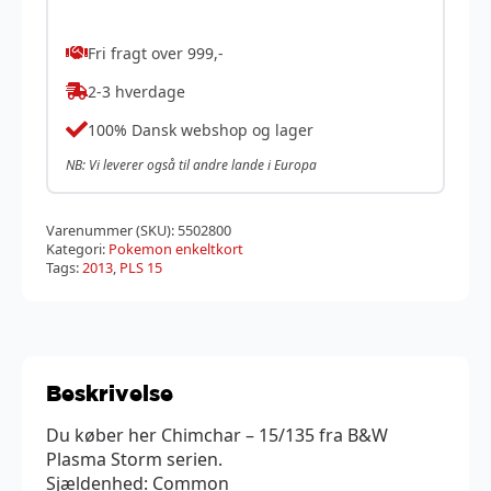
Fri fragt over 999,-
2-3 hverdage
100% Dansk webshop og lager
NB: Vi leverer også til andre lande i Europa
Varenummer (SKU):
5502800
Kategori:
Pokemon enkeltkort
Tags:
2013
,
PLS 15
Beskrivelse
Du køber her Chimchar – 15/135 fra B&W
Plasma Storm serien.
Sjældenhed: Common