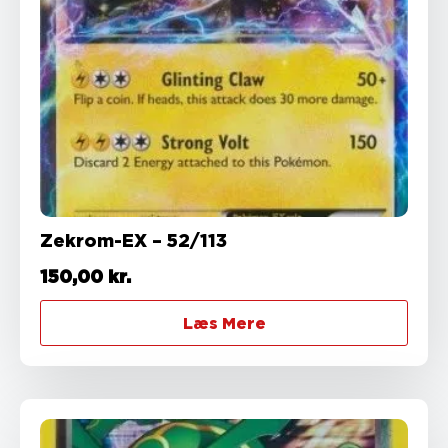
Zekrom-EX – 52/113
150,00
kr.
Læs Mere