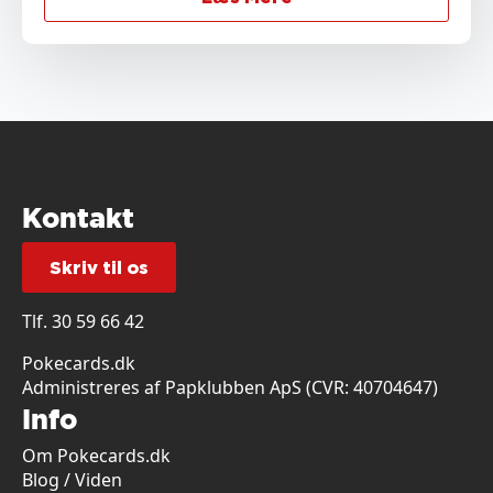
Kontakt
Skriv til os
Tlf.
30 59 66 42
Pokecards.dk
Administreres af Papklubben ApS (CVR: 40704647)
Info
Om Pokecards.dk
Blog / Viden