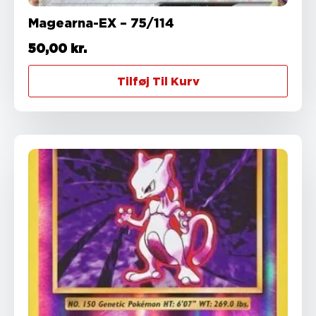
Magearna-EX – 75/114
50,00
kr.
Tilføj Til Kurv