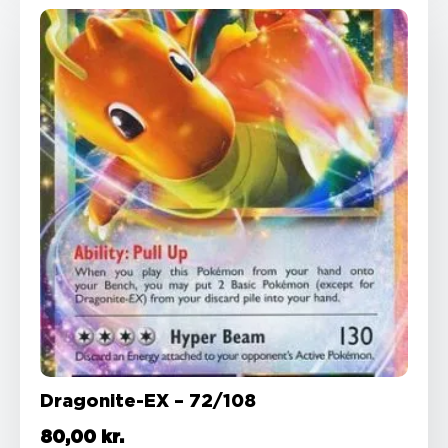
Dragonite-EX – 72/108
80,00
kr.