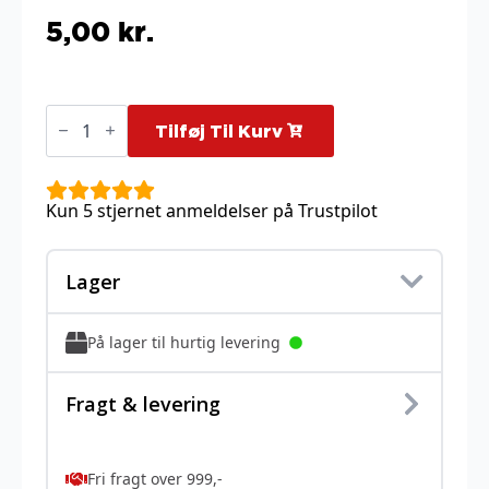
5,00
kr.
Chimchar
-
Tilføj Til Kurv
18/114
antal
Kun 5 stjernet anmeldelser på Trustpilot
Lager
På lager til hurtig levering
Fragt & levering
Fri fragt over 999,-