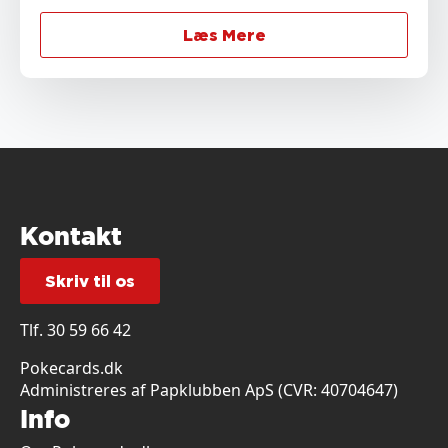
Læs Mere
Kontakt
Skriv til os
Tlf.
30 59 66 42
Pokecards.dk
Administreres af Papklubben ApS (CVR: 40704647)
Info