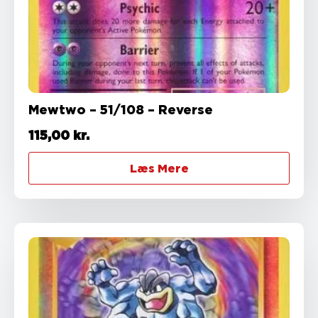
Mewtwo – 51/108 – Reverse
115,00
kr.
Læs Mere