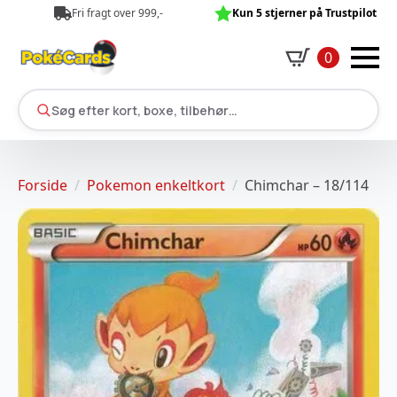
Fri fragt over 999,-
Kun 5 stjerner på Trustpilot
0
Søg efter kort, boxe, tilbehør…
Forside
Pokemon enkeltkort
Chimchar – 18/114