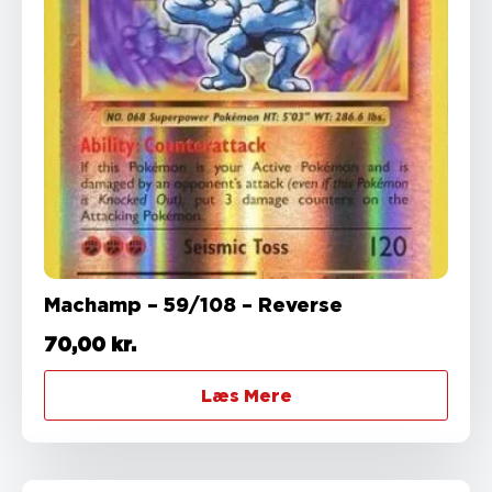
Machamp – 59/108 – Reverse
70,00
kr.
Læs Mere