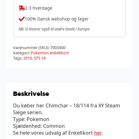
2-3 hverdage
100% Dansk webshop og lager
NB: Vi leverer også til andre lande i Europa
Varenummer (SKU):
7003400
Kategori:
Pokemon enkeltkort
Tags:
2016
,
STS 18
Beskrivelse
Du køber her Chimchar – 18/114 fra XY Steam
Siege serien.
Type: Pokemon
Sjældenhed: Common
Se hele vores udvalg af Enkeltkort
her
.