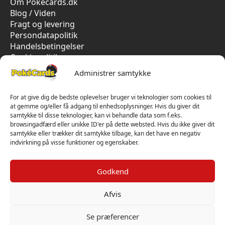
Om Pokecards.dk
Blog / Viden
Fragt og levering
Persondatapolitik
Handelsbetingelser
Cookiepolitik
Vi har kun 5-stjernet anmeldelser på Trustpilot
Administrer samtykke
For at give dig de bedste oplevelser bruger vi teknologier som cookies til
at gemme og/eller få adgang til enhedsoplysninger. Hvis du giver dit
samtykke til disse teknologier, kan vi behandle data som f.eks.
browsingadfærd eller unikke ID'er på dette websted. Hvis du ikke giver dit
samtykke eller trækker dit samtykke tilbage, kan det have en negativ
indvirkning på visse funktioner og egenskaber.
Godkend
Afvis
Se præferencer