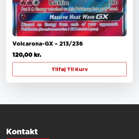
Volcarona-GX – 213/236
120,00
kr.
Tilføj Til Kurv
Kontakt