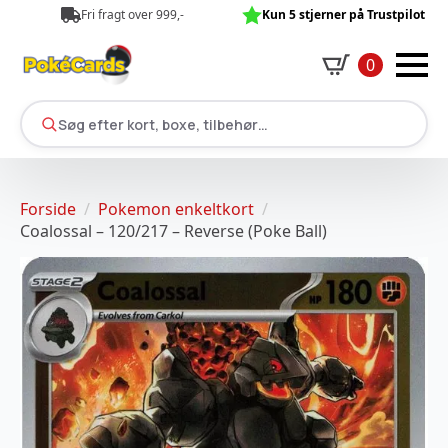
Fri fragt over 999,-
Kun 5 stjerner på Trustpilot
0
Søg efter kort, boxe, tilbehør…
Forside
Pokemon enkeltkort
Coalossal – 120/217 – Reverse (Poke Ball)