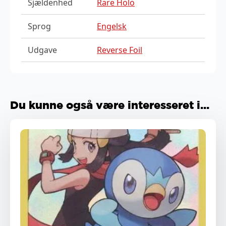
Sjældenhed
Rare Holo
Sprog
Engelsk
Udgave
Reverse Foil
Du kunne også være interesseret i...