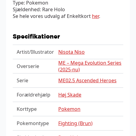
Type: Pokemon
Sjældenhed: Rare Holo
Se hele vores udvalg af Enkeltkort
her
.
Specifikationer
Artist/Illustrator
Nisota Niso
ME – Mega Evolution Series
Overserie
(2025-nu)
Serie
ME02.5 Ascended Heroes
Forældrehjælp
Høj Skade
Korttype
Pokemon
Pokemontype
Fighting (Brun)