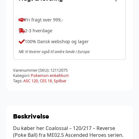
Fri fragt over 999,-
2-3 hverdage
100% Dansk webshop og lager
NB: Vi leverer også til andre lande i Europa
Varenummer (SKU):
12112075
Kategori:
Pokemon enkeltkort
Tags:
ASC 120
,
CES 18
,
Spilbar
Beskrivelse
Du køber her Coalossal – 120/217 – Reverse
(Poke Ball) fra ME02.5 Ascended Heroes serien.