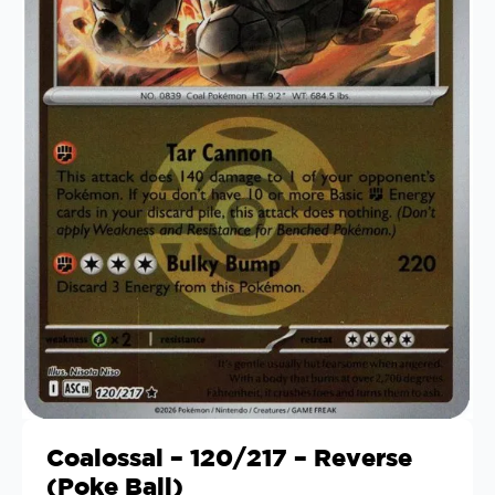
Coalossal – 120/217 – Reverse
(Poke Ball)