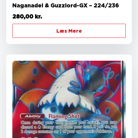
Naganadel & Guzzlord-GX – 224/236
280,00
kr.
Læs Mere