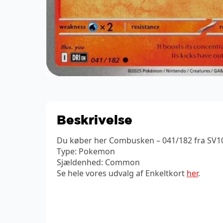
Beskrivelse
Du køber her Combusken – 041/182 fra SV10 
Type: Pokemon
Sjældenhed: Common
Se hele vores udvalg af Enkeltkort
her
.