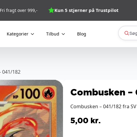
Kun 5 stjerner på Trustpilot
Fri fragt over 999,-
Søg
Kategorier
Tilbud
Blog
 041/182
Combusken – 
Combusken – 041/182 fra SV1
5,00
kr.