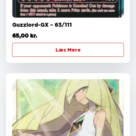
Guzzlord-GX – 63/111
65,00
kr.
Læs Mere