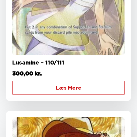
Lusamine – 110/111
300,00
kr.
Læs Mere