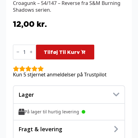
Croagunk – 54/147 – Reverse fra S&M Burning
Shadows serien.
12,00
kr.
Croagunk
-
Tilføj Til Kurv
54/147
-
Reverse
antal
Kun 5 stjernet anmeldelser på Trustpilot
Lager
På lager til hurtig levering
Fragt & levering