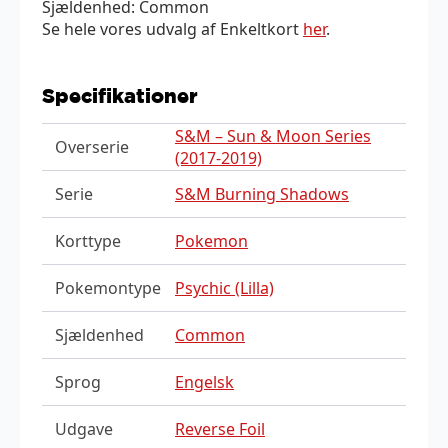
Sjældenhed: Common
Se hele vores udvalg af Enkeltkort
her
.
Specifikationer
S&M – Sun & Moon Series
Overserie
(2017-2019)
Serie
S&M Burning Shadows
Korttype
Pokemon
Pokemontype
Psychic (Lilla)
Sjældenhed
Common
Sprog
Engelsk
Udgave
Reverse Foil