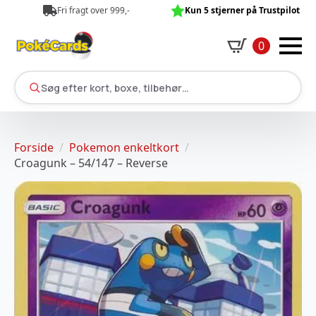
Fri fragt over 999,-
Kun 5 stjerner på Trustpilot
0
Søg efter kort, boxe, tilbehør…
Forside
Pokemon enkeltkort
Croagunk – 54/147 – Reverse