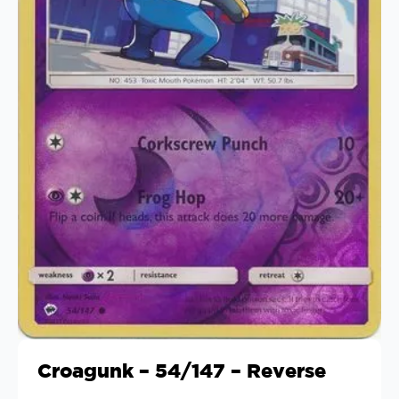
Croagunk – 54/147 – Reverse