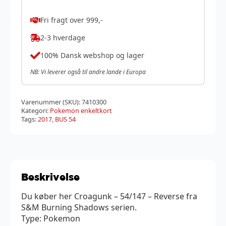
Fri fragt over 999,-
2-3 hverdage
100% Dansk webshop og lager
NB: Vi leverer også til andre lande i Europa
Varenummer (SKU):
7410300
Kategori:
Pokemon enkeltkort
Tags:
2017
,
BUS 54
Beskrivelse
Du køber her Croagunk – 54/147 – Reverse fra
S&M Burning Shadows serien.
Type: Pokemon