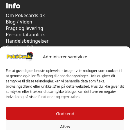
Info
Om Pokecards.dk
Blog / Viden
Fragt og levering
Persondatapolitik
Handelsbetingelser
Cookiepolitik
Vi har kun 5-stjernet anmeldelser på Trustpilot
Administrer samtykke
For at give dig de bedste oplevelser bruger vi teknologier som cookies til
at gemme og/eller få adgang til enhedsoplysninger. Hvis du giver dit
samtykke til disse teknologier, kan vi behandle data som f.eks.
browsingadfærd eller unikke ID'er på dette websted. Hvis du ikke giver dit
samtykke eller trækker dit samtykke tilbage, kan det have en negativ
indvirkning på visse funktioner og egenskaber.
Godkend
Afvis