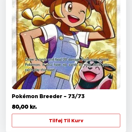
Pokémon Breeder – 73/73
80,00
kr.
Tilføj Til Kurv