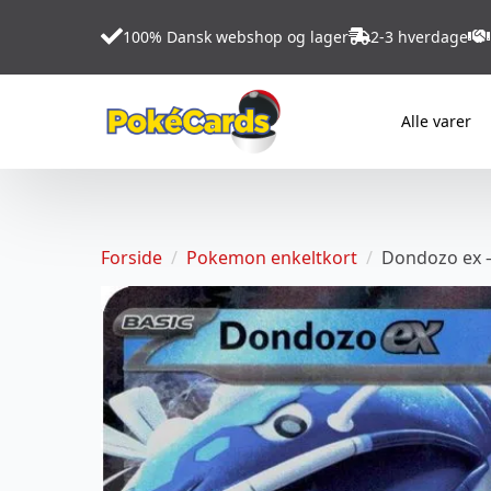
100% Dansk webshop og lager
2-3 hverdage
Alle varer
Forside
Pokemon enkeltkort
Dondozo ex 