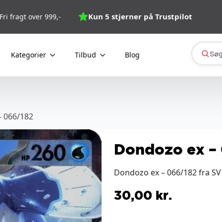
Kun 5 stjerner på Trustpilot
Fri fragt over 999,-
Søg
Kategorier
Tilbud
Blog
– 066/182
Dondozo ex –
Dondozo ex – 066/182 fra SV1
30,00
kr.