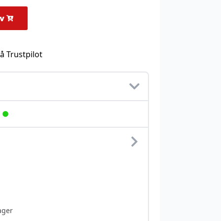
rv
å Trustpilot
ager