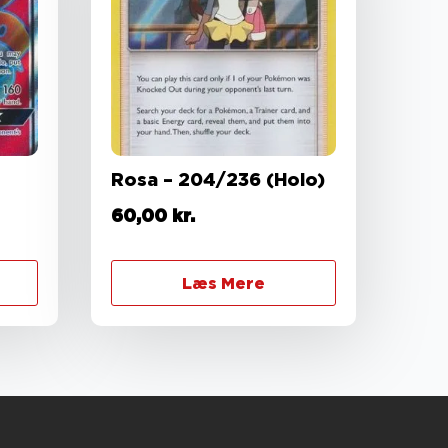
Rosa – 204/236 (Holo)
60,00
kr.
Læs Mere