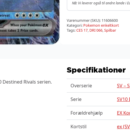
NB: Vi leverer også til andre lande i 
Varenummer (SKU):
11606600
Kategori:
Pokemon enkeltkort
Tags:
CES 17
,
DRI 066
,
Spilbar
Specifikationer
 Destined Rivals serien.
Overserie
SV – S
Serie
SV10 
Forældrehjælp
EX Ko
Kortstil
ex (SV