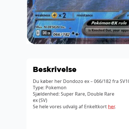
Beskrivelse
Du køber her Dondozo ex – 066/182 fra SV10
Type: Pokemon
Sjældenhed: Super Rare, Double Rare
ex (SV)
Se hele vores udvalg af Enkeltkort
her
.