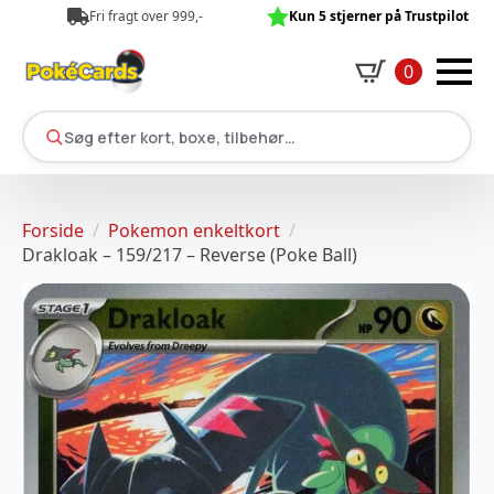
Fri fragt over 999,-
Kun 5 stjerner på Trustpilot
0
Søg efter kort, boxe, tilbehør…
Forside
Pokemon enkeltkort
Drakloak – 159/217 – Reverse (Poke Ball)