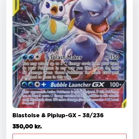
Blastoise & Piplup-GX – 38/236
350,00
kr.