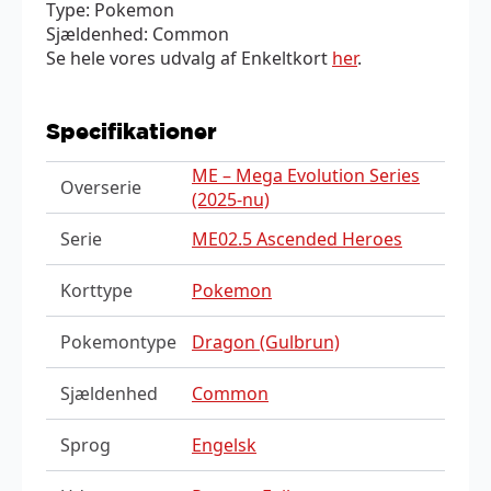
Type: Pokemon
Sjældenhed: Common
Se hele vores udvalg af Enkeltkort
her
.
Specifikationer
ME – Mega Evolution Series
Overserie
(2025-nu)
Serie
ME02.5 Ascended Heroes
Korttype
Pokemon
Pokemontype
Dragon (Gulbrun)
Sjældenhed
Common
Sprog
Engelsk