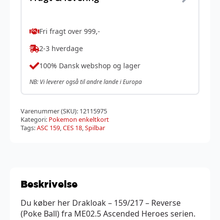
Fri fragt over 999,-
2-3 hverdage
100% Dansk webshop og lager
NB: Vi leverer også til andre lande i Europa
Varenummer (SKU):
12115975
Kategori:
Pokemon enkeltkort
Tags:
ASC 159
,
CES 18
,
Spilbar
Beskrivelse
Du køber her Drakloak – 159/217 – Reverse
(Poke Ball) fra ME02.5 Ascended Heroes serien.