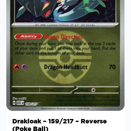
Drakloak – 159/217 – Reverse
(Poke Ball)