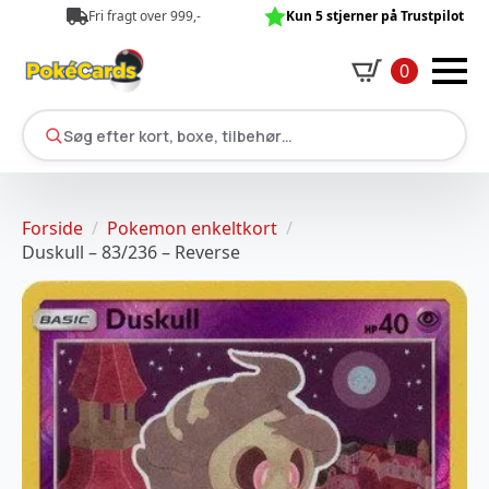
Fri fragt over 999,-
Kun 5 stjerner på Trustpilot
0
Søg efter kort, boxe, tilbehør…
Forside
Pokemon enkeltkort
Duskull – 83/236 – Reverse