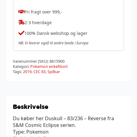
Fri fragt over 999,-
2-3 hverdage
100% Dansk webshop og lager
NB: Vi leverer også til andre lande i Europa
Varenummer (SKU):
8615900
Kategori:
Pokemon enkeltkort
Tags:
2019
,
CEC 83
,
Spilbar
Beskrivelse
Du køber her Duskull – 83/236 – Reverse fra
S&M Cosmic Eclipse serien.
Type: Pokemon