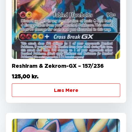
Reshiram & Zekrom-GX – 157/236
125,00
kr.
Læs Mere