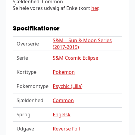
Sjældenhed: Common
Se hele vores udvalg af Enkeltkort
her
.
Specifikationer
S&M – Sun & Moon Series
Overserie
(2017-2019)
Serie
S&M Cosmic Eclipse
Korttype
Pokemon
Pokemontype
Psychic (Lilla)
Sjældenhed
Common
Sprog
Engelsk
Udgave
Reverse Foil