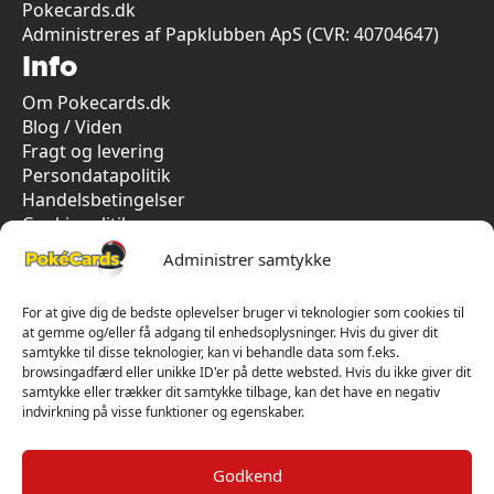
Pokecards.dk
Administreres af Papklubben ApS (CVR: 40704647)
Info
Om Pokecards.dk
Blog / Viden
Fragt og levering
Persondatapolitik
Handelsbetingelser
Cookiepolitik
Vi har kun 5-stjernet anmeldelser på Trustpilot
Administrer samtykke
For at give dig de bedste oplevelser bruger vi teknologier som cookies til
at gemme og/eller få adgang til enhedsoplysninger. Hvis du giver dit
samtykke til disse teknologier, kan vi behandle data som f.eks.
browsingadfærd eller unikke ID'er på dette websted. Hvis du ikke giver dit
samtykke eller trækker dit samtykke tilbage, kan det have en negativ
indvirkning på visse funktioner og egenskaber.
Godkend