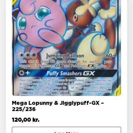
Mega Lopunny & Jigglypuff-GX –
225/236
120,00
kr.