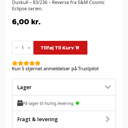
Duskull – 83/236 – Reverse fra S&M Cosmic
Eclipse serien.
6,00
kr.
Duskull
-
Tilføj Til Kurv
83/236
-
Reverse
antal
Kun 5 stjernet anmeldelser på Trustpilot
Lager
På lager til hurtig levering
Fragt & levering