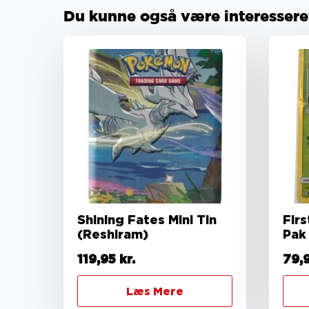
Du kunne også være interesseret 
Shining Fates Mini Tin
Fir
(Reshiram)
Pak 
119,95
kr.
79,
Læs Mere