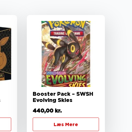
Booster Pack – SWSH
s
Evolving Skies
440,00
kr.
Læs Mere