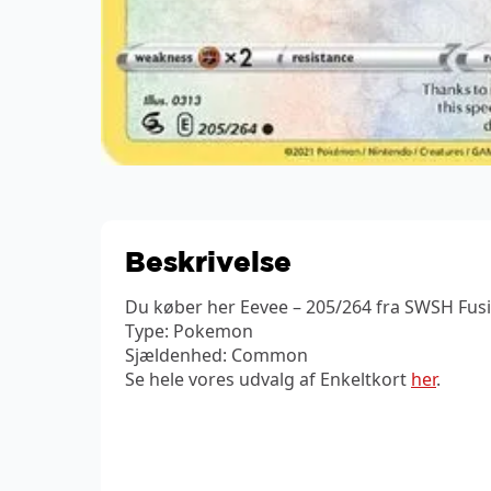
Beskrivelse
Du køber her Eevee – 205/264 fra SWSH Fusio
Type: Pokemon
Sjældenhed: Common
Se hele vores udvalg af Enkeltkort
her
.