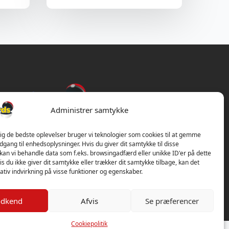
Administrer samtykke
dig de bedste oplevelser bruger vi teknologier som cookies til at gemme
adgang til enhedsoplysninger. Hvis du giver dit samtykke til disse
 kan vi behandle data som f.eks. browsingadfærd eller unikke ID'er på dette
s du ikke giver dit samtykke eller trækker dit samtykke tilbage, kan det
tiv indvirkning på visse funktioner og egenskaber.
dkend
Afvis
Se præferencer
Cookiepolitik