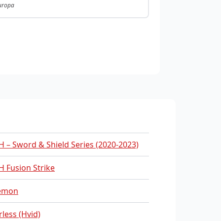
Europa
 – Sword & Shield Series (2020-2023)
 Fusion Strike
emon
rless (Hvid)