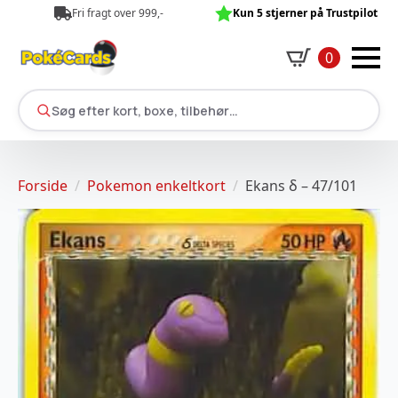
Fri fragt over 999,-
Kun 5 stjerner på Trustpilot
0
Søg efter kort, boxe, tilbehør…
Forside
Pokemon enkeltkort
Ekans δ – 47/101