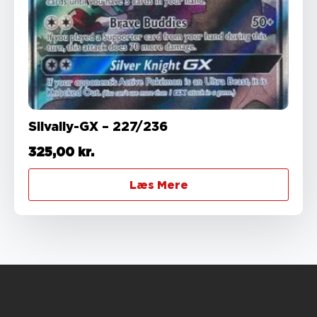
Silvally-GX – 227/236
325,00
kr.
Læs Mere