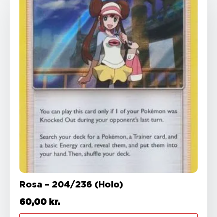
Rosa – 204/236 (Holo)
60,00
kr.