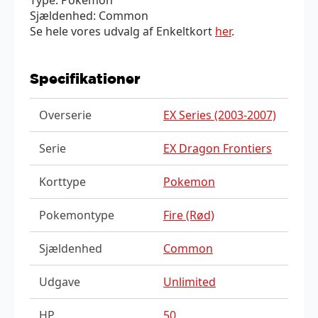
Sjældenhed: Common
Se hele vores udvalg af Enkeltkort
her
.
Specifikationer
Overserie
EX Series (2003-2007)
Serie
EX Dragon Frontiers
Korttype
Pokemon
Pokemontype
Fire (Rød)
Sjældenhed
Common
Udgave
Unlimited
HP
50