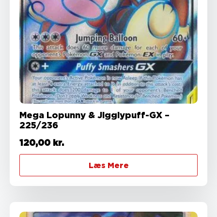
Mega Lopunny & Jigglypuff-GX –
225/236
120,00
kr.
Læs Mere