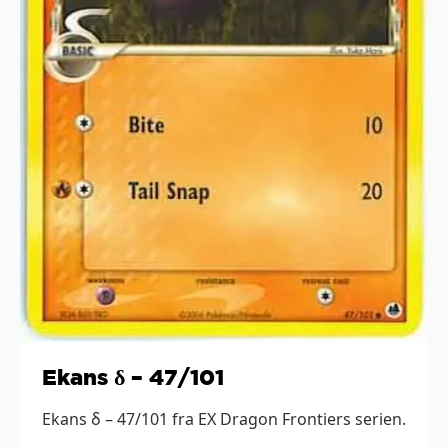
Ekans δ – 47/101
Ekans δ – 47/101 fra EX Dragon Frontiers serien.