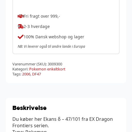
Fri fragt over 999,-
2-3 hverdage
100% Dansk webshop og lager
NB: Vi leverer også til andre lande i Europa
Varenummer (SKU):
3009300
Kategori:
Pokemon enkeltkort
Tags:
2006
,
DF47
Beskrivelse
Du køber her Ekans δ – 47/101 fra EX Dragon
Frontiers serien.
Type: Pokemon