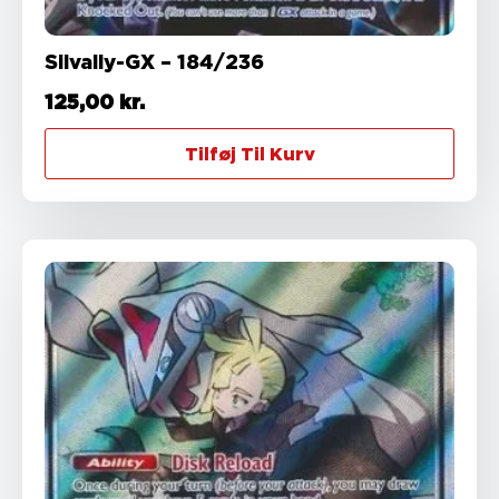
Silvally-GX – 184/236
125,00
kr.
Tilføj Til Kurv