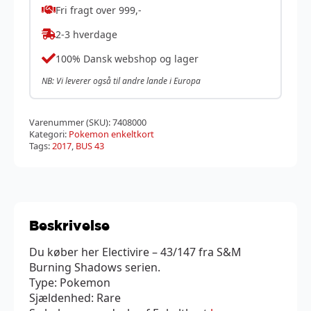
Fri fragt over 999,-
2-3 hverdage
100% Dansk webshop og lager
NB: Vi leverer også til andre lande i Europa
Varenummer (SKU):
7408000
Kategori:
Pokemon enkeltkort
Tags:
2017
,
BUS 43
Beskrivelse
Du køber her Electivire – 43/147 fra S&M
Burning Shadows serien.
Type: Pokemon
Sjældenhed: Rare