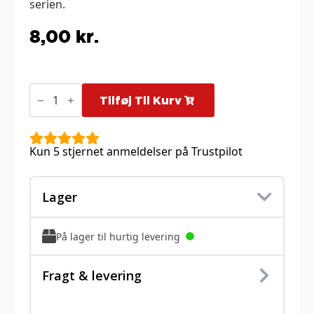
serien.
8,00
kr.
Electivire
-
Tilføj Til Kurv
43/147
antal
Kun 5 stjernet anmeldelser på Trustpilot
Lager
På lager til hurtig levering
Fragt & levering