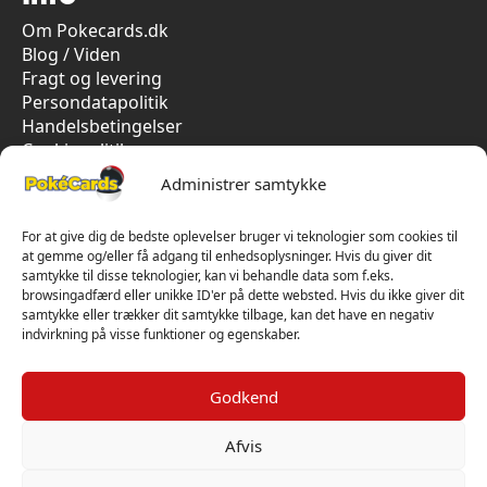
Om Pokecards.dk
Blog / Viden
Fragt og levering
Persondatapolitik
Handelsbetingelser
Cookiepolitik
Vi har kun 5-stjernet anmeldelser på Trustpilot
Administrer samtykke
For at give dig de bedste oplevelser bruger vi teknologier som cookies til
at gemme og/eller få adgang til enhedsoplysninger. Hvis du giver dit
samtykke til disse teknologier, kan vi behandle data som f.eks.
browsingadfærd eller unikke ID'er på dette websted. Hvis du ikke giver dit
samtykke eller trækker dit samtykke tilbage, kan det have en negativ
indvirkning på visse funktioner og egenskaber.
Godkend
Afvis