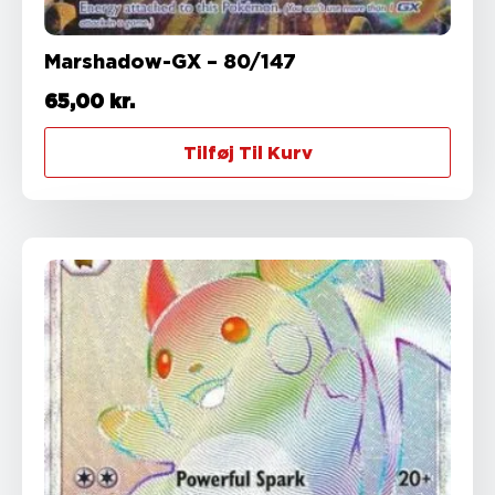
Marshadow-GX – 80/147
65,00
kr.
Tilføj Til Kurv