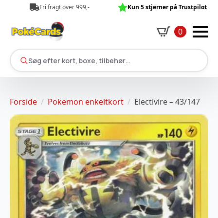
Fri fragt over 999,-
Kun 5 stjerner på Trustpilot
0
Søg efter kort, boxe, tilbehør…
Forside
Pokemon enkeltkort
Electivire – 43/147