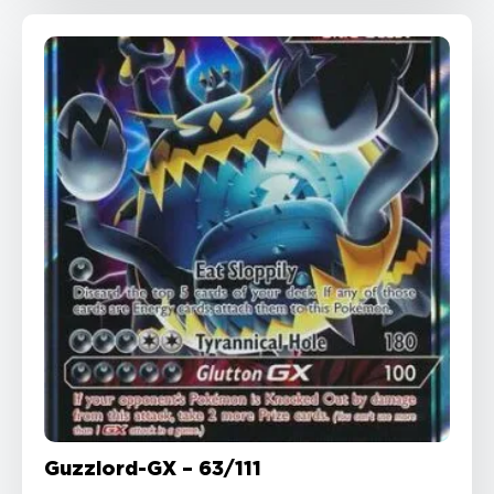
Guzzlord-GX – 63/111