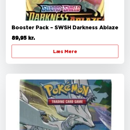
Booster Pack – SWSH Darkness Ablaze
89,95
kr.
Læs Mere