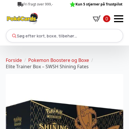
Fri fragt over 999,-
Kun 5 stjerner på Trustpilot
0
Søg efter kort, boxe, tilbehør…
Forside
Pokemon Boostere og Boxe
Elite Trainer Box – SWSH Shining Fates