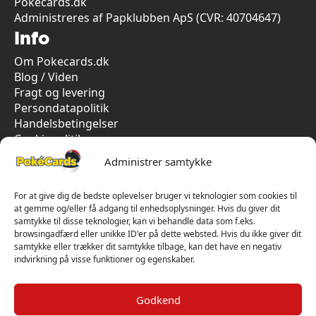
Pokecards.dk
Administreres af Papklubben ApS (CVR: 40704647)
Info
Om Pokecards.dk
Blog / Viden
Fragt og levering
Persondatapolitik
Handelsbetingelser
Cookiepolitik
Vi har kun 5-stjernet anmeldelser på Trustpilot
Administrer samtykke
For at give dig de bedste oplevelser bruger vi teknologier som cookies til
at gemme og/eller få adgang til enhedsoplysninger. Hvis du giver dit
samtykke til disse teknologier, kan vi behandle data som f.eks.
browsingadfærd eller unikke ID'er på dette websted. Hvis du ikke giver dit
samtykke eller trækker dit samtykke tilbage, kan det have en negativ
indvirkning på visse funktioner og egenskaber.
Godkend