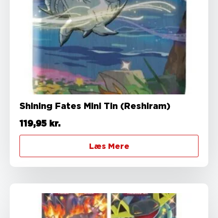
Shining Fates Mini Tin (Reshiram)
119,95
kr.
Læs Mere