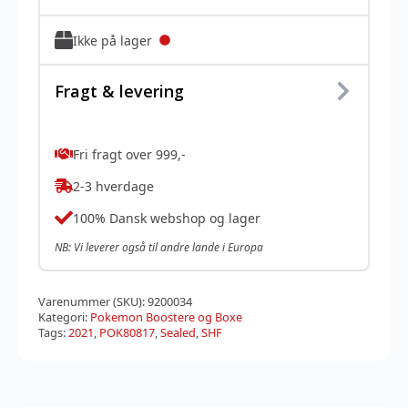
Ikke på lager
Fragt & levering
Fri fragt over 999,-
2-3 hverdage
100% Dansk webshop og lager
NB: Vi leverer også til andre lande i Europa
Varenummer (SKU):
9200034
Kategori:
Pokemon Boostere og Boxe
Tags:
2021
,
POK80817
,
Sealed
,
SHF