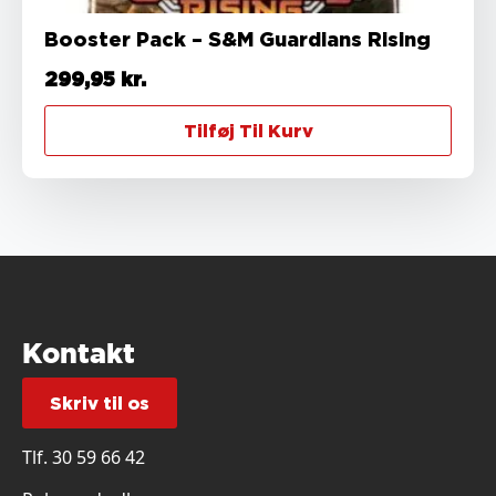
Booster Pack – S&M Guardians Rising
299,95
kr.
Tilføj Til Kurv
Kontakt
Skriv til os
Tlf.
30 59 66 42