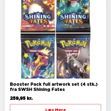
Booster Pack full artwork set (4 stk.)
fra SWSH Shining Fates
259,95
kr.
Læs Mere