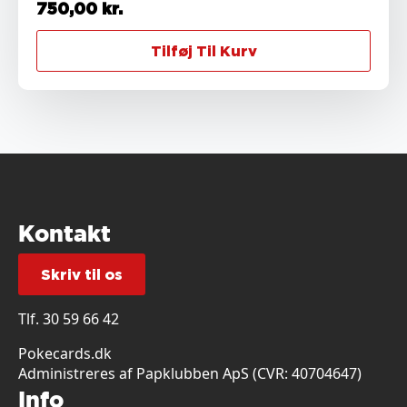
750,00
kr.
Tilføj Til Kurv
Kontakt
Skriv til os
Tlf.
30 59 66 42
Pokecards.dk
Administreres af Papklubben ApS (CVR: 40704647)
Info