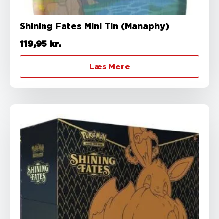
Shining Fates Mini Tin (Manaphy)
119,95
kr.
Læs Mere