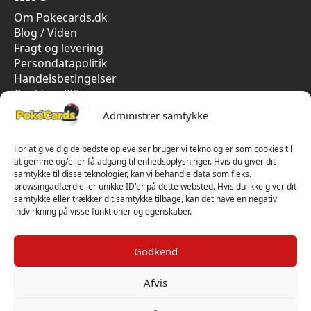
Om Pokecards.dk
Blog / Viden
Fragt og levering
Persondatapolitik
Handelsbetingelser
Cookiepolitik
Vi har kun 5-stjernet anmeldelser på Trustpilot
Administrer samtykke
For at give dig de bedste oplevelser bruger vi teknologier som cookies til
at gemme og/eller få adgang til enhedsoplysninger. Hvis du giver dit
samtykke til disse teknologier, kan vi behandle data som f.eks.
browsingadfærd eller unikke ID'er på dette websted. Hvis du ikke giver dit
samtykke eller trækker dit samtykke tilbage, kan det have en negativ
indvirkning på visse funktioner og egenskaber.
Godkend
Afvis