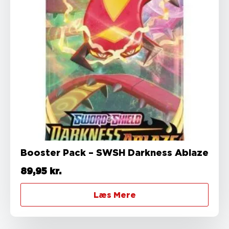
Booster Pack – SWSH Darkness Ablaze
89,95
kr.
Læs Mere