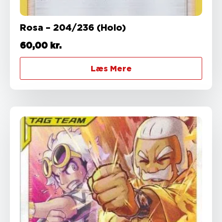
Rosa – 204/236 (Holo)
60,00
kr.
Læs Mere