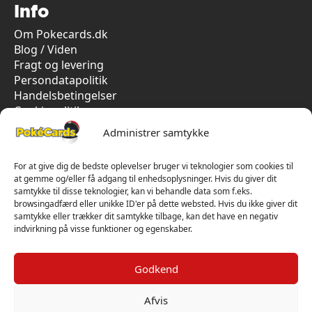
Info
Om Pokecards.dk
Blog / Viden
Fragt og levering
Persondatapolitik
Handelsbetingelser
Cookiepolitik
Vi har kun 5-stjernet anmeldelser på Trustpilot
Administrer samtykke
For at give dig de bedste oplevelser bruger vi teknologier som cookies til
at gemme og/eller få adgang til enhedsoplysninger. Hvis du giver dit
samtykke til disse teknologier, kan vi behandle data som f.eks.
browsingadfærd eller unikke ID'er på dette websted. Hvis du ikke giver dit
samtykke eller trækker dit samtykke tilbage, kan det have en negativ
indvirkning på visse funktioner og egenskaber.
Godkend
Afvis