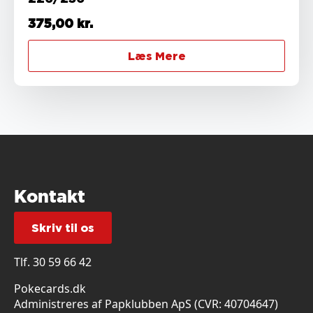
375,00
kr.
Læs Mere
Kontakt
Skriv til os
Tlf.
30 59 66 42
Pokecards.dk
Administreres af Papklubben ApS (CVR: 40704647)