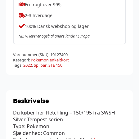
Fri fragt over 999,-
2-3 hverdage
100% Dansk webshop og lager
NB: Vi leverer også til andre lande i Europa
Varenummer (SKU):
10127400
Kategori:
Pokemon enkeltkort
Tags:
2022
,
Spilbar
,
STE 150
Beskrivelse
Du køber her Fletchling – 150/195 fra SWSH
Silver Tempest serien.
Type: Pokemon
Sjældenhed: Common