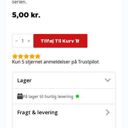
serien.
5,00
kr.
Fletchling
-
Tilføj Til Kurv
150/195
antal
Kun 5 stjernet anmeldelser på Trustpilot
Lager
På lager til hurtig levering
Fragt & levering