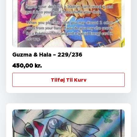
Guzma & Hala – 229/236
450,00
kr.
Tilføj Til Kurv