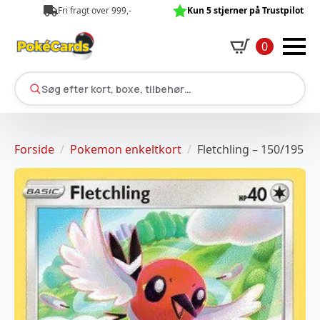
Fri fragt over 999,-
Kun 5 stjerner på Trustpilot
0
Søg efter kort, boxe, tilbehør…
Forside
Pokemon enkeltkort
Fletchling – 150/195