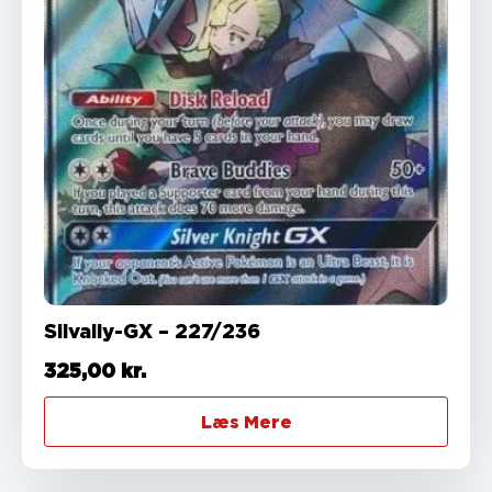
Silvally-GX – 227/236
325,00
kr.
Læs Mere