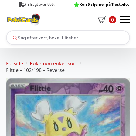
Fri fragt over 999,-
Kun 5 stjerner på Trustpilot
0
Søg efter kort, boxe, tilbehør…
Forside
Pokemon enkeltkort
Flittle – 102/198 – Reverse