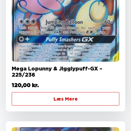
Mega Lopunny & Jigglypuff-GX –
225/236
120,00
kr.
Læs Mere