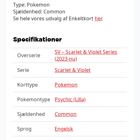
Type: Pokemon
Sjældenhed: Common
Se hele vores udvalg af Enkeltkort
her
.
Specifikationer
SV – Scarlet & Violet Series
Overserie
(2023-nu)
Serie
Scarlet & Violet
Korttype
Pokemon
Pokemontype
Psychic (Lilla)
Sjældenhed
Common
Sprog
Engelsk