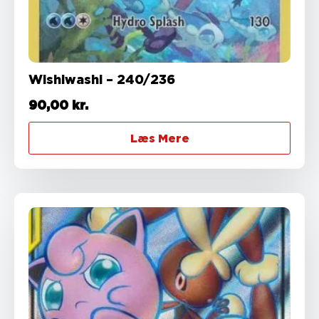
Wishiwashi – 240/236
90,00
kr.
Læs Mere