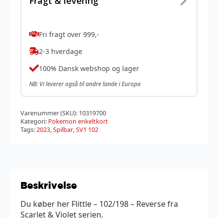
Fragt & levering
Fri fragt over 999,-
2-3 hverdage
100% Dansk webshop og lager
NB: Vi leverer også til andre lande i Europa
Varenummer (SKU):
10319700
Kategori:
Pokemon enkeltkort
Tags:
2023
,
Spilbar
,
SV1 102
Beskrivelse
Du køber her Flittle – 102/198 – Reverse fra
Scarlet & Violet serien.