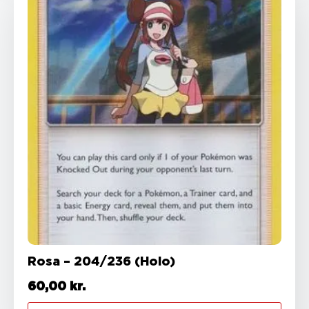
Rosa – 204/236 (Holo)
60,00
kr.