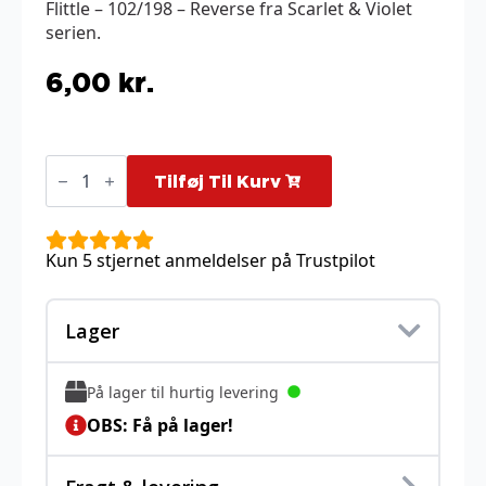
Flittle – 102/198 – Reverse fra Scarlet & Violet
serien.
6,00
kr.
Flittle
-
Tilføj Til Kurv
102/198
-
Reverse
antal
Kun 5 stjernet anmeldelser på Trustpilot
Lager
På lager til hurtig levering
OBS: Få på lager!