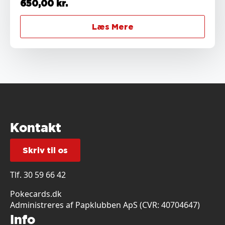
650,00
kr.
Læs Mere
Kontakt
Skriv til os
Tlf.
30 59 66 42
Pokecards.dk
Administreres af Papklubben ApS (CVR: 40704647)
Info