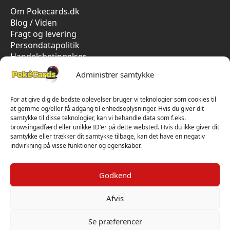
Om Pokecards.dk
Blog / Viden
Fragt og levering
Persondatapolitik
Handelsbetingelser
Cookiepolitik
Administrer samtykke
Vi har kun 5-stjernet anmeldelser på Trustpilot
For at give dig de bedste oplevelser bruger vi teknologier som cookies til
at gemme og/eller få adgang til enhedsoplysninger. Hvis du giver dit
samtykke til disse teknologier, kan vi behandle data som f.eks.
browsingadfærd eller unikke ID'er på dette websted. Hvis du ikke giver dit
samtykke eller trækker dit samtykke tilbage, kan det have en negativ
indvirkning på visse funktioner og egenskaber.
Godkend
Afvis
Se præferencer