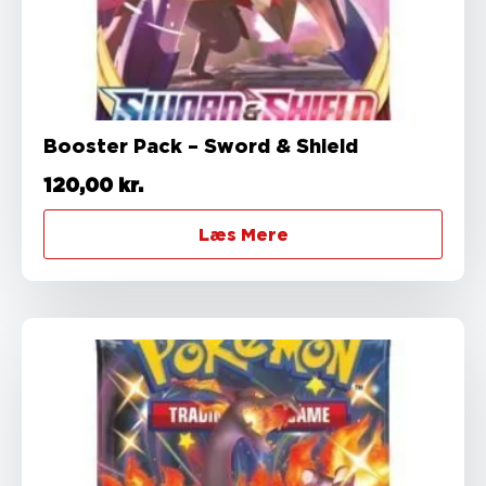
Booster Pack – Sword & Shield
120,00
kr.
Læs Mere