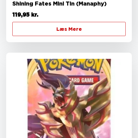
Shining Fates Mini Tin (Manaphy)
119,95
kr.
Læs Mere