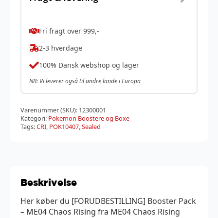
Fri fragt over 999,-
2-3 hverdage
100% Dansk webshop og lager
NB: Vi leverer også til andre lande i Europa
Varenummer (SKU):
12300001
Kategori:
Pokemon Boostere og Boxe
Tags:
CRI
,
POK10407
,
Sealed
Beskrivelse
Her køber du [FORUDBESTILLING] Booster Pack
– ME04 Chaos Rising fra ME04 Chaos Rising