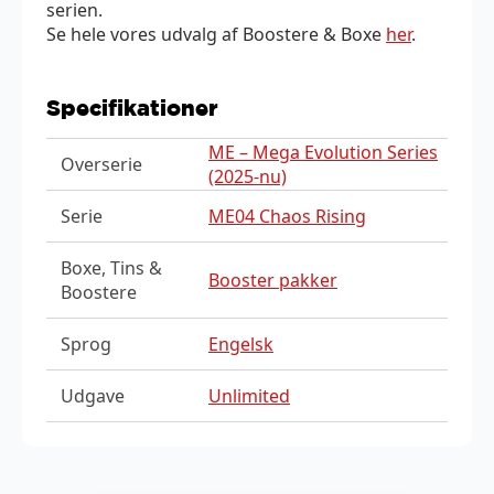
serien.
Se hele vores udvalg af Boostere & Boxe
her
.
Specifikationer
ME – Mega Evolution Series
Overserie
(2025-nu)
Serie
ME04 Chaos Rising
Boxe, Tins &
Booster pakker
Boostere
Sprog
Engelsk
Udgave
Unlimited