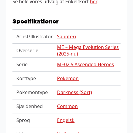
Se hele vores udvalg af Enkeltkort
her
.
Specifikationer
Artist/Illustrator
Saboteri
ME – Mega Evolution Series
Overserie
(2025-nu)
Serie
ME02.5 Ascended Heroes
Korttype
Pokemon
Pokemontype
Darkness (Sort)
Sjældenhed
Common
Sprog
Engelsk