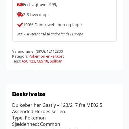
Fri fragt over 999,-
2-3 hverdage
100% Dansk webshop og lager
NB: Vi leverer også til andre lande i Europa
Varenummer (SKU):
12112300
Kategori:
Pokemon enkeltkort
Tags:
ASC 123
,
CES 18
,
Spilbar
Beskrivelse
Du køber her Gastly – 123/217 fra ME02.5
Ascended Heroes serien.
Type: Pokemon
Sjældenhed: Common