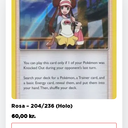
Rosa – 204/236 (Holo)
60,00
kr.