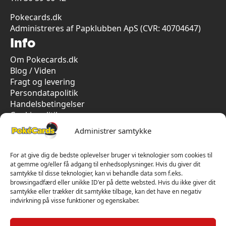
Pokecards.dk
Administreres af Papklubben ApS (CVR: 40704647)
Info
Om Pokecards.dk
Blog / Viden
Fragt og levering
Persondatapolitik
Handelsbetingelser
Cookiepolitik
Vi har kun 5-stjernet anmeldelser på Trustpilot
Administrer samtykke
For at give dig de bedste oplevelser bruger vi teknologier som cookies til
at gemme og/eller få adgang til enhedsoplysninger. Hvis du giver dit
samtykke til disse teknologier, kan vi behandle data som f.eks.
browsingadfærd eller unikke ID'er på dette websted. Hvis du ikke giver dit
samtykke eller trækker dit samtykke tilbage, kan det have en negativ
indvirkning på visse funktioner og egenskaber.