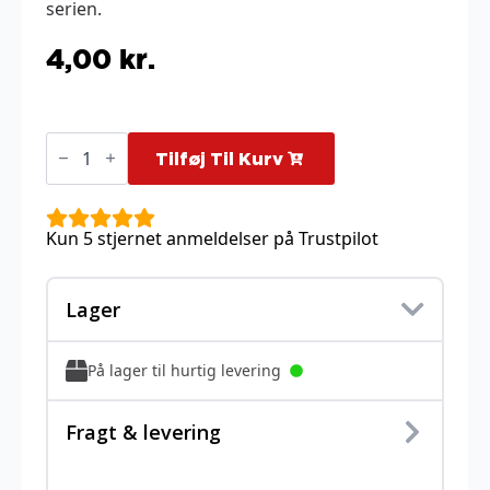
serien.
4,00
kr.
Gastly
-
Tilføj Til Kurv
123/217
antal
Kun 5 stjernet anmeldelser på Trustpilot
Lager
På lager til hurtig levering
Fragt & levering