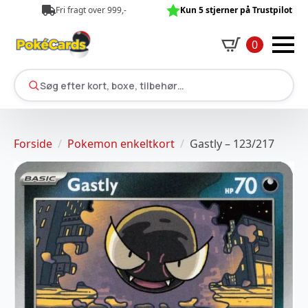
Fri fragt over 999,-
Kun 5 stjerner på Trustpilot
0
Søg efter kort, boxe, tilbehør…
Forside
Pokemon enkeltkort
Gastly – 123/217