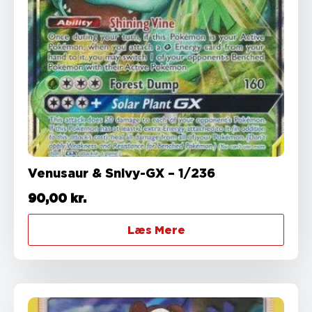
Venusaur & Snivy-GX – 1/236
90,00
kr.
Læs Mere