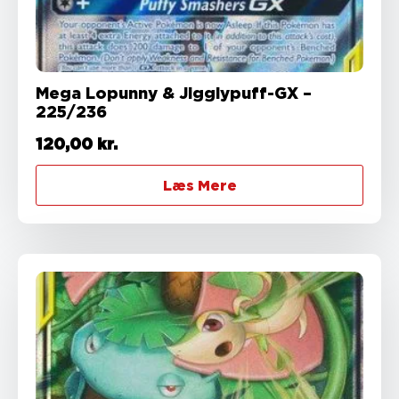
Mega Lopunny & Jigglypuff-GX –
225/236
120,00
kr.
Læs Mere