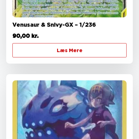
Venusaur & Snivy-GX – 1/236
90,00
kr.
Læs Mere