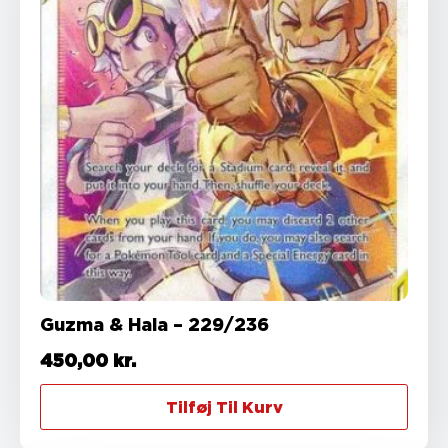
Guzma & Hala – 229/236
450,00
kr.
Tilføj Til Kurv