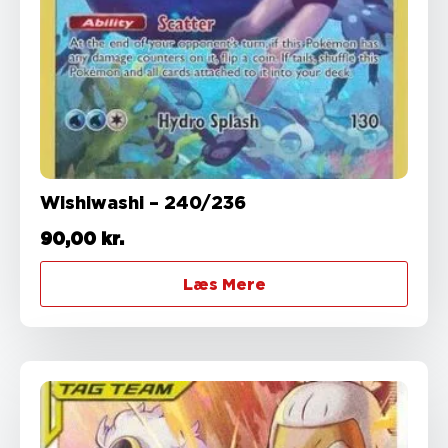
Wishiwashi – 240/236
90,00
kr.
Læs Mere