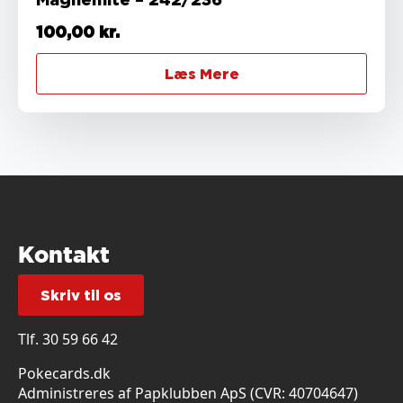
100,00
kr.
Læs Mere
Kontakt
Skriv til os
Tlf.
30 59 66 42
Pokecards.dk
Administreres af Papklubben ApS (CVR: 40704647)