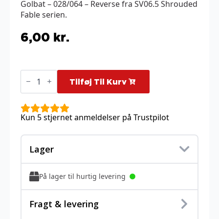
Golbat – 028/064 – Reverse fra SV06.5 Shrouded
Fable serien.
6,00
kr.
Golbat
-
Tilføj Til Kurv
028/064
-
Reverse
antal
Kun 5 stjernet anmeldelser på Trustpilot
Lager
På lager til hurtig levering
Fragt & levering