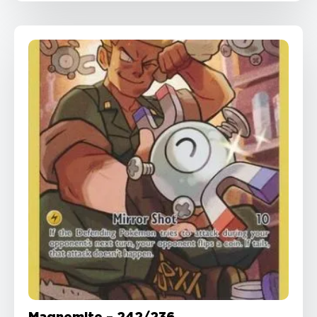
Magnemite – 242/236