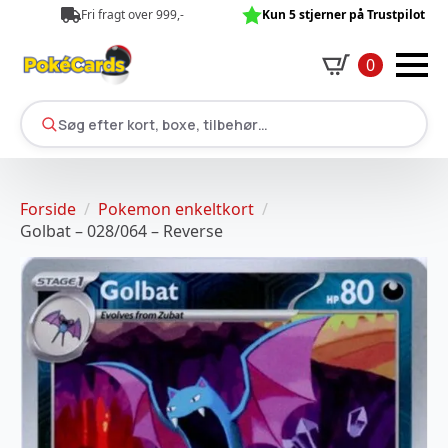
Fri fragt over 999,-
Kun 5 stjerner på Trustpilot
0
Søg efter kort, boxe, tilbehør…
Forside
Pokemon enkeltkort
Golbat – 028/064 – Reverse