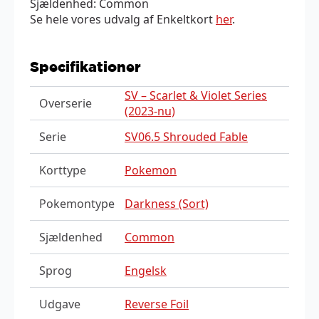
Sjældenhed: Common
Se hele vores udvalg af Enkeltkort
her
.
Specifikationer
SV – Scarlet & Violet Series
Overserie
(2023-nu)
Serie
SV06.5 Shrouded Fable
Korttype
Pokemon
Pokemontype
Darkness (Sort)
Sjældenhed
Common
Sprog
Engelsk
Udgave
Reverse Foil