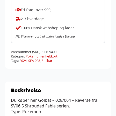
Fri fragt over 999,-
2-3 hverdage
100% Dansk webshop og lager
NB: Vi leverer også til andre lande i Europa
Varenummer (SKU):
11105400
Kategori:
Pokemon enkeltkort
Tags:
2024
,
SFA 028
,
Spilbar
Beskrivelse
Du køber her Golbat – 028/064 – Reverse fra
SV06.5 Shrouded Fable serien.
Type: Pokemon