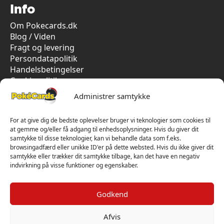
Info
Om Pokecards.dk
Blog / Viden
Fragt og levering
Persondatapolitik
Handelsbetingelser
Cookiepolitik
Vi har kun 5-stjernet anmeldelser på Trustpilot
Administrer samtykke
For at give dig de bedste oplevelser bruger vi teknologier som cookies til
at gemme og/eller få adgang til enhedsoplysninger. Hvis du giver dit
samtykke til disse teknologier, kan vi behandle data som f.eks.
browsingadfærd eller unikke ID'er på dette websted. Hvis du ikke giver dit
samtykke eller trækker dit samtykke tilbage, kan det have en negativ
indvirkning på visse funktioner og egenskaber.
Godkend
Afvis