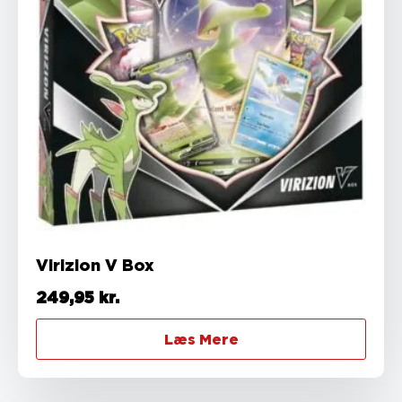
Virizion V Box
249,95
kr.
Læs Mere