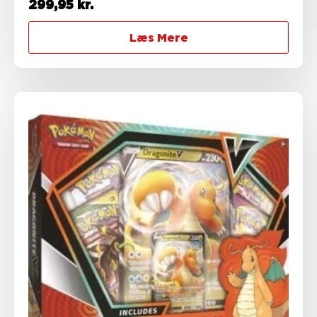
299,95
kr.
Læs Mere