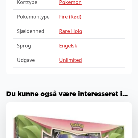
Korttype
Pokemon
Pokemontype
Fire (Rød)
Sjældenhed
Rare Holo
Sprog
Engelsk
Udgave
Unlimited
Du kunne også være interesseret i...