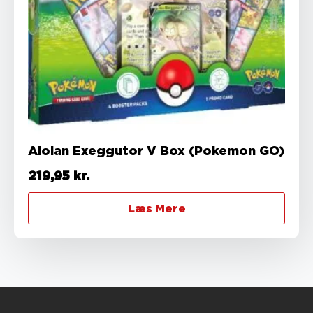
Alolan Exeggutor V Box (Pokemon GO)
219,95
kr.
Læs Mere