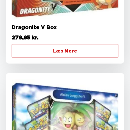
Dragonite V Box
279,95
kr.
Læs Mere