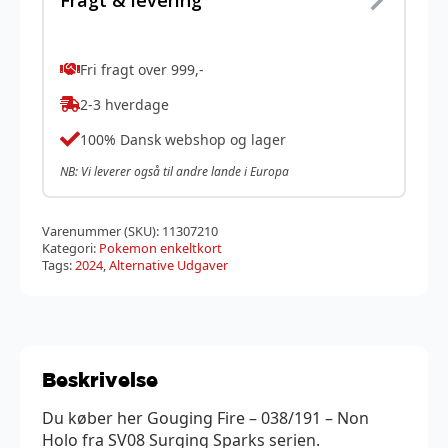
Fragt & levering
Fri fragt over 999,-
2-3 hverdage
100% Dansk webshop og lager
NB: Vi leverer også til andre lande i Europa
Varenummer (SKU):
11307210
Kategori:
Pokemon enkeltkort
Tags:
2024
,
Alternative Udgaver
Beskrivelse
Du køber her Gouging Fire – 038/191 – Non
Holo fra SV08 Surging Sparks serien.