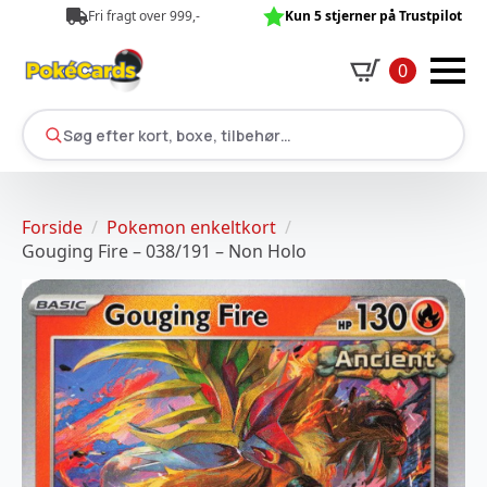
Fri fragt over 999,-
Kun 5 stjerner på Trustpilot
0
Søg efter kort, boxe, tilbehør…
Forside
Pokemon enkeltkort
Gouging Fire – 038/191 – Non Holo