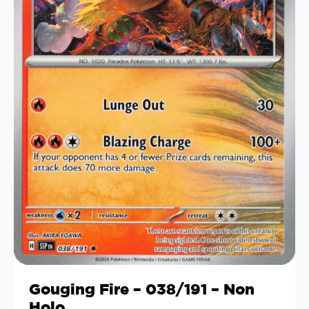
Gouging Fire – 038/191 – Non
Holo