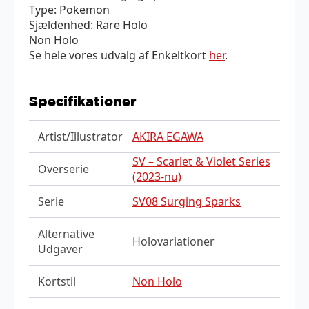
Type: Pokemon
Sjældenhed: Rare Holo
Non Holo
Se hele vores udvalg af Enkeltkort
her
.
Specifikationer
Artist/Illustrator
AKIRA EGAWA
SV – Scarlet & Violet Series
Overserie
(2023-nu)
Serie
SV08 Surging Sparks
Alternative
Holovariationer
Udgaver
Kortstil
Non Holo