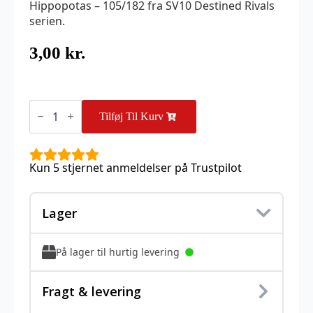
Hippopotas – 105/182 fra SV10 Destined Rivals
serien.
3,00
kr.
Hippopotas
-
Tilføj Til Kurv
105/182
antal
Kun 5 stjernet anmeldelser på Trustpilot
Lager
På lager til hurtig levering
Fragt & levering