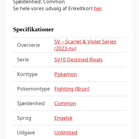
Sjældenhed: Common
Se hele vores udvalg af Enkeltkort
her
.
Specifikationer
SV – Scarlet & Violet Series
Overserie
(2023-nu)
Serie
SV10 Destined Rivals
Korttype
Pokemon
Pokemontype
Fighting (Brun)
Sjældenhed
Common
Sprog
Engelsk
Udgave
Unlimited