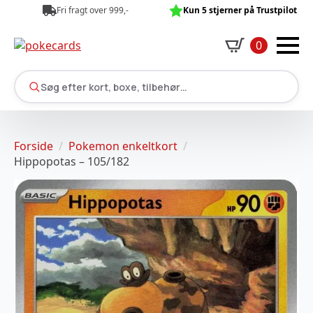
Fri fragt over 999,-
Kun 5 stjerner på Trustpilot
0
Søg efter kort, boxe, tilbehør…
Forside
Pokemon enkeltkort
Hippopotas – 105/182