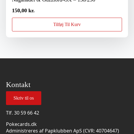
150,00
kr.
Tilføj Til Kurv
Kontakt
Skriv til os
Tlf.
30 59 66 42
Pokecards.dk
Administreres af Papklubben ApS (CVR: 40704647)