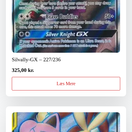
Silvally-GX – 227/236
325,00
kr.
Læs Mere