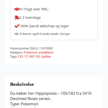
Fri fragt over 999,-
2-3 hverdage
100% Dansk webshop og lager
NB: Vi leverer også til andre lande i Europa
Varenummer (SKU):
11610500
Kategori:
Pokemon enkeltkort
Tags:
CES 17
,
DRI 105
,
Spilbar
Beskrivelse
Du køber her Hippopotas – 105/182 fra SV10
Destined Rivals serien.
Type: Pokemon