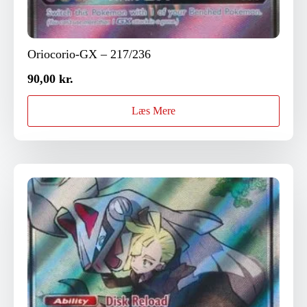
Oriocorio-GX – 217/236
90,00
kr.
Læs Mere