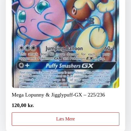
Mega Lopunny & Jigglypuff-GX – 225/236
120,00
kr.
Læs Mere