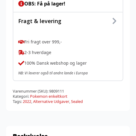
OBS: Få på lager!
Fragt & levering
Fri fragt over 999,-
2-3 hverdage
100% Dansk webshop og lager
NB: Vi leverer også til andre lande i Europa
Varenummer (SKU):
9809111
Kategori:
Pokemon enkeltkort
Tags:
2022
,
Alternative Udgaver
,
Sealed