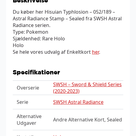
Beskrivelse
Du køber her Hisuian Typhlosion – 052/189 –
Astral Radiance Stamp – Sealed fra SWSH Astral
Radiance serien.
Type: Pokemon
Sjældenhed: Rare Holo
Holo
Se hele vores udvalg af Enkeltkort
her
.
Specifikationer
SWSH – Sword & Shield Series
Overserie
(2020-2023)
Serie
SWSH Astral Radiance
Alternative
Andre Alternative Kort, Sealed
Udgaver