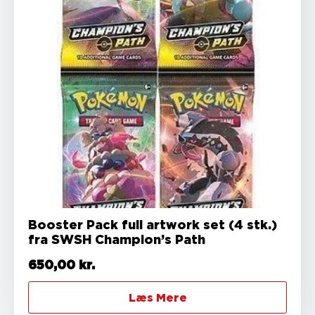
Booster Pack full artwork set (4 stk.)
fra SWSH Champion’s Path
650,00
kr.
Læs Mere