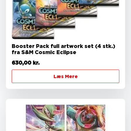
Booster Pack full artwork set (4 stk.)
fra S&M Cosmic Eclipse
630,00
kr.
Læs Mere