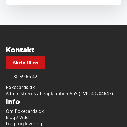
Kontakt
Skriv til os
Tlf.
30 59 66 42
Pokecards.dk
Administreres af Papklubben ApS (CVR: 40704647)
Info
Om Pokecards.dk
Blog / Viden
Fragt og levering