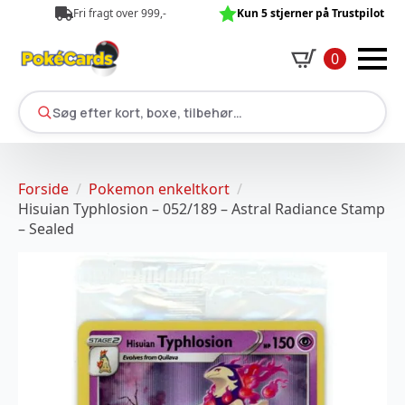
Fri fragt over 999,-
Kun 5 stjerner på Trustpilot
0
Søg efter kort, boxe, tilbehør…
Forside
Pokemon enkeltkort
Hisuian Typhlosion – 052/189 – Astral Radiance Stamp
– Sealed