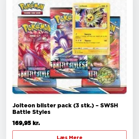
Jolteon blister pack (3 stk.) – SWSH
Battle Styles
169,95
kr.
Læs Mere