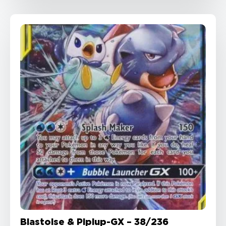
Blastoise & Piplup-GX – 38/236