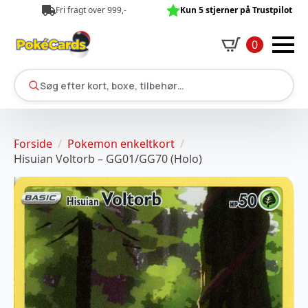
Fri fragt over 999,-
Kun 5 stjerner på Trustpilot
0
Søg efter kort, boxe, tilbehør…
Forside
Pokemon enkeltkort
Hisuian Voltorb – GG01/GG70 (Holo)