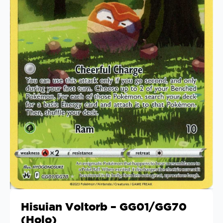
Hisuian Voltorb – GG01/GG70
(Holo)