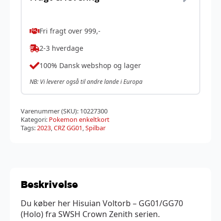
Fri fragt over 999,-
2-3 hverdage
100% Dansk webshop og lager
NB: Vi leverer også til andre lande i Europa
Varenummer (SKU):
10227300
Kategori:
Pokemon enkeltkort
Tags:
2023
,
CRZ GG01
,
Spilbar
Beskrivelse
Du køber her Hisuian Voltorb – GG01/GG70
(Holo) fra SWSH Crown Zenith serien.