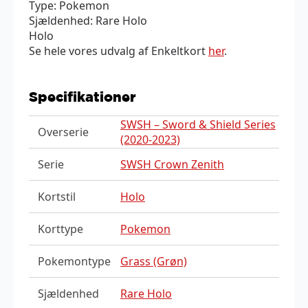
Type: Pokemon
Sjældenhed: Rare Holo
Holo
Se hele vores udvalg af Enkeltkort
her
.
Specifikationer
SWSH – Sword & Shield Series
Overserie
(2020-2023)
Serie
SWSH Crown Zenith
Kortstil
Holo
Korttype
Pokemon
Pokemontype
Grass (Grøn)
Sjældenhed
Rare Holo