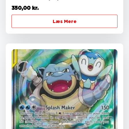
350,00
kr.
Læs Mere