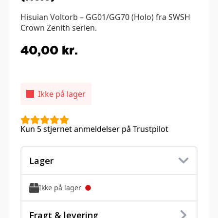
Hisuian Voltorb – GG01/GG70 (Holo) fra SWSH
Crown Zenith serien.
40,00
kr.
Ikke på lager
Kun 5 stjernet anmeldelser på Trustpilot
Lager
Ikke på lager
Fragt & levering