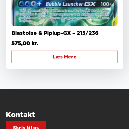
Blastoise & Piplup-GX – 215/236
575,00
kr.
Læs Mere
Kontakt
Skriv til os