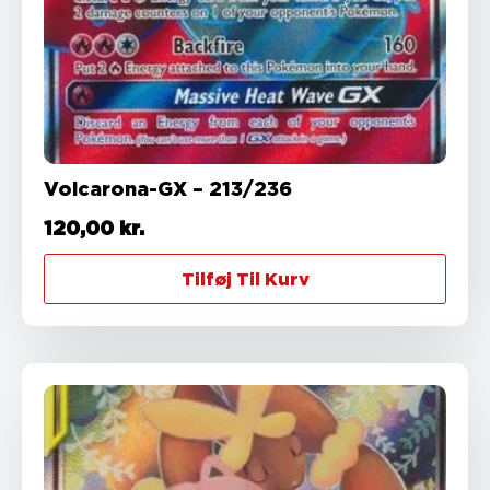
Volcarona-GX – 213/236
120,00
kr.
Tilføj Til Kurv