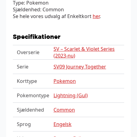
Type: Pokemon
Sjældenhed: Common
Se hele vores udvalg af Enkeltkort
her
.
Specifikationer
SV – Scarlet & Violet Series
Overserie
(2023-nu)
Serie
SV09 Journey Together
Korttype
Pokemon
Pokemontype
Lightning (Gul)
Sjældenhed
Common
Sprog
Engelsk