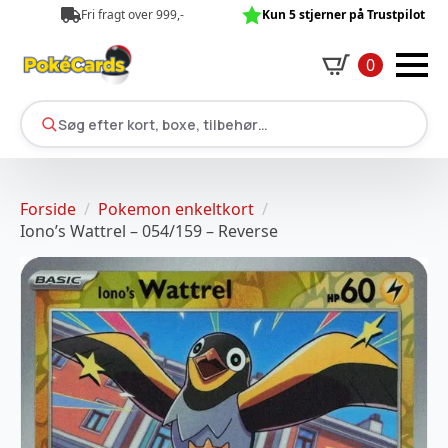
Fri fragt over 999,-
Kun 5 stjerner på Trustpilot
0
Søg efter kort, boxe, tilbehør…
Forside
Pokemon enkeltkort
Iono’s Wattrel – 054/159 – Reverse