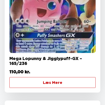
Mega Lopunny & Jigglypuff-GX –
165/236
110,00
kr.
Læs Mere