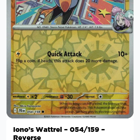
Iono’s Wattrel – 054/159 –
Reverse