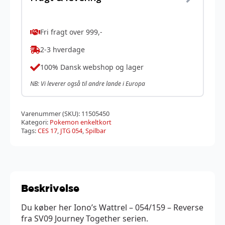
Fri fragt over 999,-
2-3 hverdage
100% Dansk webshop og lager
NB: Vi leverer også til andre lande i Europa
Varenummer (SKU):
11505450
Kategori:
Pokemon enkeltkort
Tags:
CES 17
,
JTG 054
,
Spilbar
Beskrivelse
Du køber her Iono’s Wattrel – 054/159 – Reverse
fra SV09 Journey Together serien.