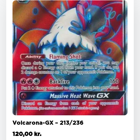
Volcarona-GX – 213/236
120,00
kr.