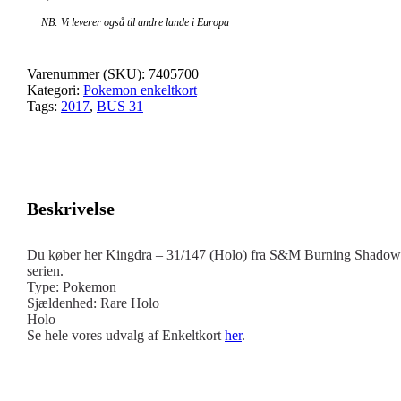
NB: Vi leverer også til andre lande i Europa
Varenummer (SKU):
7405700
Kategori:
Pokemon enkeltkort
Tags:
2017
,
BUS 31
Beskrivelse
Du køber her Kingdra – 31/147 (Holo) fra S&M Burning Shadow
serien.
Type: Pokemon
Sjældenhed: Rare Holo
Holo
Se hele vores udvalg af Enkeltkort
her
.