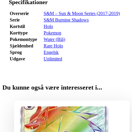
Specifikationer
Overserie
S&M – Sun & Moon Series (2017-2019)
Serie
S&M Burning Shadows
Kortstil
Holo
Korttype
Pokemon
Pokemontype
Water (Blå)
Sjældenhed
Rare Holo
Sprog
Engelsk
Udgave
Unlimited
Du kunne også være interesseret i...