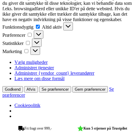
du giver dit samtykke til disse teknologier, kan vi behandle data som
f.eks. browsingadfærd eller unikke ID'er på dette websted. Hvis du
ikke giver dit samtykke eller trækker dit samtykke tilbage, kan det
have en negativ indvirkning på visse funktioner og egenskaber.
Funktionsdygtig
Funktionsdygtig
Altid aktiv
Præferencer
Præferencer
Statistikker
Statistikker
Marketing
Marketing
Vælg muligheder
Administrer tjenester
Administrer {vendor_count} leverandører
Læs mere om disse formål
Se
Godkend
Afvis
Se præferencer
Gem præferencer
præferencer
Cookiepolitik
Fri fragt over 999,-
Kun 5 stjerner på Trustpilot