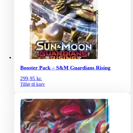
Booster Pack – S&M Guardians Rising
299,95
kr.
Tilføj til kurv