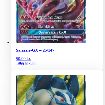
Salazzle-GX – 25/147
50,00
kr.
Tilføj til kurv