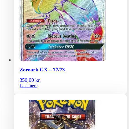
Zoroark GX – 77/73
350,00
kr.
Læs mere