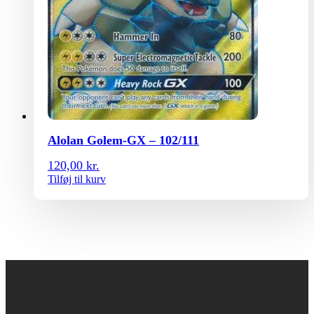
Alolan Golem-GX – 102/111
120,00
kr.
Tilføj til kurv