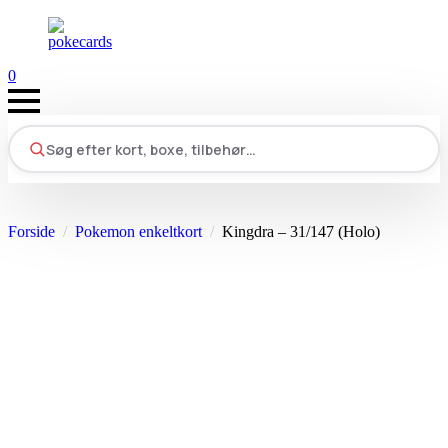
0
Søg efter kort, boxe, tilbehør…
Forside
Pokemon enkeltkort
Kingdra – 31/147 (Holo)