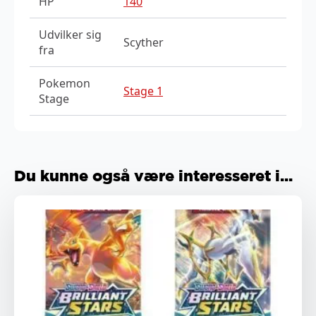
HP
140
Udvilker sig
Scyther
fra
Pokemon
Stage 1
Stage
Du kunne også være interesseret i...