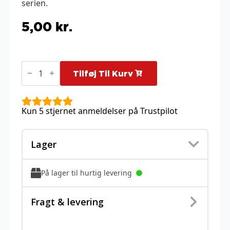
serien.
5,00
kr.
Kleavor
-
Tilføj Til Kurv
85/189
antal
Kun 5 stjernet anmeldelser på Trustpilot
Lager
På lager til hurtig levering
Fragt & levering