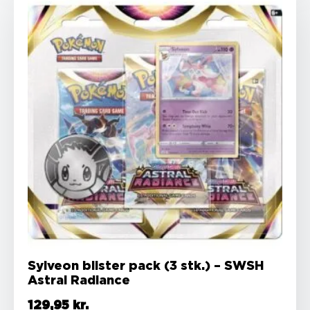
Sylveon blister pack (3 stk.) – SWSH
Astral Radiance
129,95
kr.