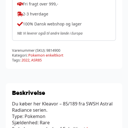
Fri fragt over 999,-
2-3 hverdage
100% Dansk webshop og lager
NB: Vi leverer også til andre lande i Europa
Varenummer (SKU):
9814900
Kategori:
Pokemon enkeltkort
Tags:
2022
,
ASR85
Beskrivelse
Du køber her Kleavor – 85/189 fra SWSH Astral
Radiance serien.
Type: Pokemon
Sjældenhed: Rare