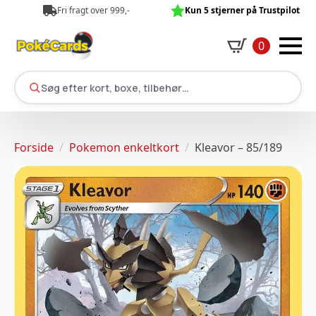
Fri fragt over 999,-
Kun 5 stjerner på Trustpilot
0
Søg efter kort, boxe, tilbehør…
Forside
Pokemon enkeltkort
Kleavor – 85/189