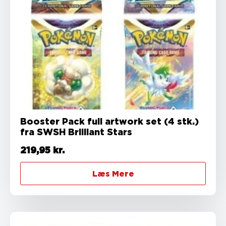
Booster Pack full artwork set (4 stk.)
fra SWSH Brilliant Stars
219,95
kr.
Læs Mere