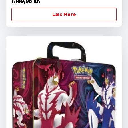
1.189,95
kr.
Læs Mere