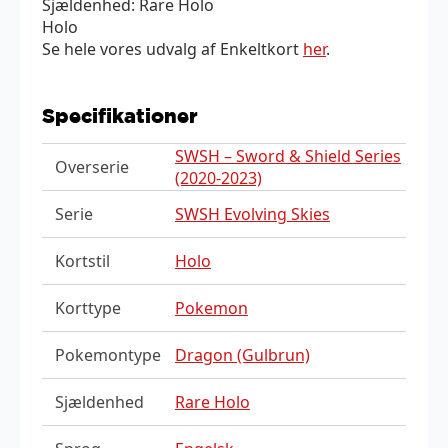
Sjældenhed: Rare Holo
Holo
Se hele vores udvalg af Enkeltkort
her
.
Specifikationer
SWSH – Sword & Shield Series
Overserie
(2020-2023)
Serie
SWSH Evolving Skies
Kortstil
Holo
Korttype
Pokemon
Pokemontype
Dragon (Gulbrun)
Sjældenhed
Rare Holo