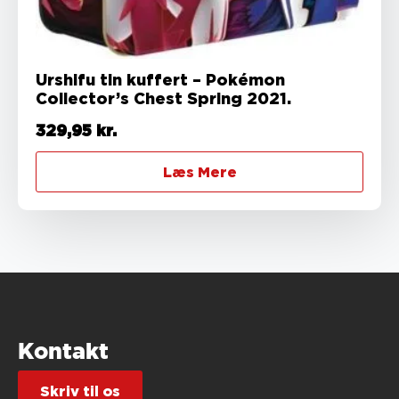
Urshifu tin kuffert – Pokémon
Collector’s Chest Spring 2021.
329,95
kr.
Læs Mere
Kontakt
Skriv til os