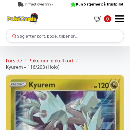
Fri fragt over 999,-
Kun 5 stjerner på Trustpilot
0
Søg efter kort, boxe, tilbehør…
Forside
Pokemon enkeltkort
Kyurem – 116/203 (Holo)