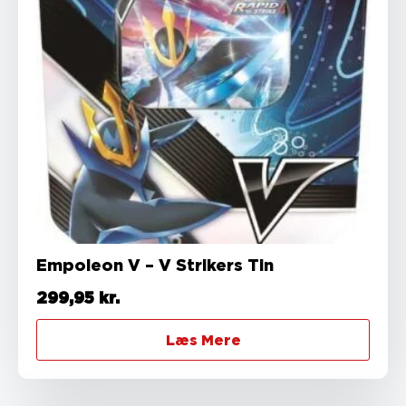
Empoleon V – V Strikers Tin
299,95
kr.
Læs Mere