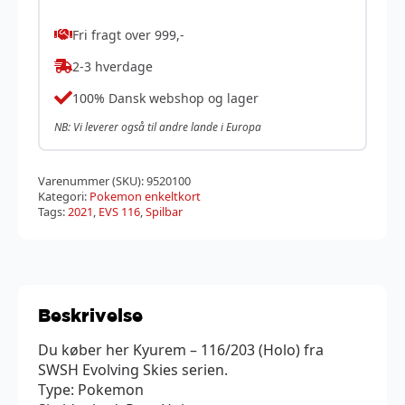
Fri fragt over 999,-
2-3 hverdage
100% Dansk webshop og lager
NB: Vi leverer også til andre lande i Europa
Varenummer (SKU):
9520100
Kategori:
Pokemon enkeltkort
Tags:
2021
,
EVS 116
,
Spilbar
Beskrivelse
Du køber her Kyurem – 116/203 (Holo) fra
SWSH Evolving Skies serien.
Type: Pokemon