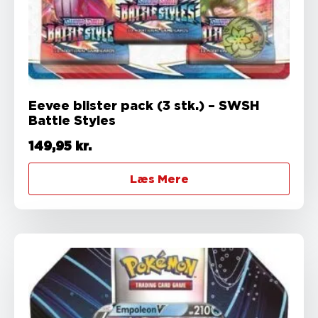
Eevee blister pack (3 stk.) – SWSH
Battle Styles
149,95
kr.
Læs Mere