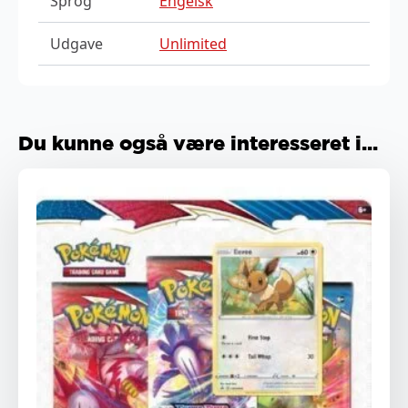
Sprog
Engelsk
Udgave
Unlimited
Du kunne også være interesseret i...