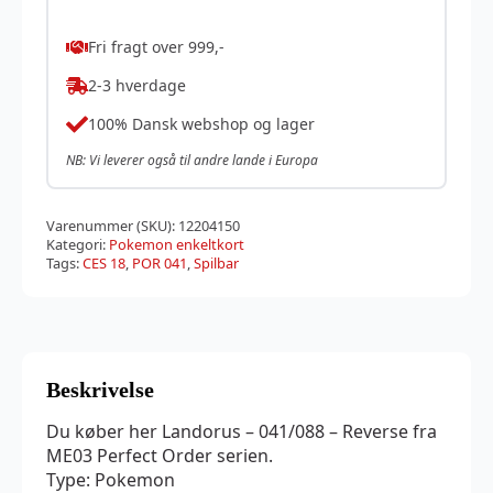
Fri fragt over 999,-
2-3 hverdage
100% Dansk webshop og lager
NB: Vi leverer også til andre lande i Europa
Varenummer (SKU):
12204150
Kategori:
Pokemon enkeltkort
Tags:
CES 18
,
POR 041
,
Spilbar
Beskrivelse
Du køber her Landorus – 041/088 – Reverse fra
ME03 Perfect Order serien.
Type: Pokemon