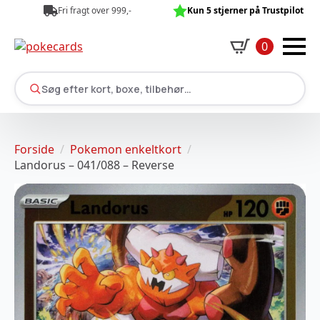
Fri fragt over 999,-
Kun 5 stjerner på Trustpilot
0
Søg efter kort, boxe, tilbehør…
Forside
Pokemon enkeltkort
Landorus – 041/088 – Reverse