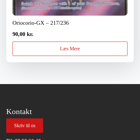
Oriocorio-GX – 217/236
90,00
kr.
Læs Mere
Kontakt
Skriv til os