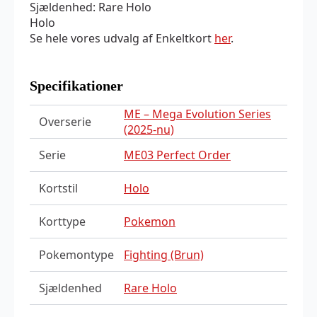
Sjældenhed: Rare Holo
Holo
Se hele vores udvalg af Enkeltkort
her
.
Specifikationer
ME – Mega Evolution Series
Overserie
(2025-nu)
Serie
ME03 Perfect Order
Kortstil
Holo
Korttype
Pokemon
Pokemontype
Fighting (Brun)
Sjældenhed
Rare Holo