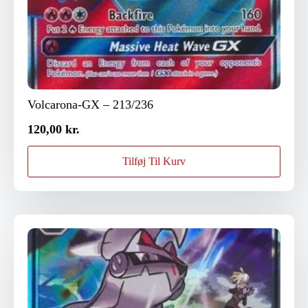
Volcarona-GX – 213/236
120,00
kr.
Tilføj Til Kurv