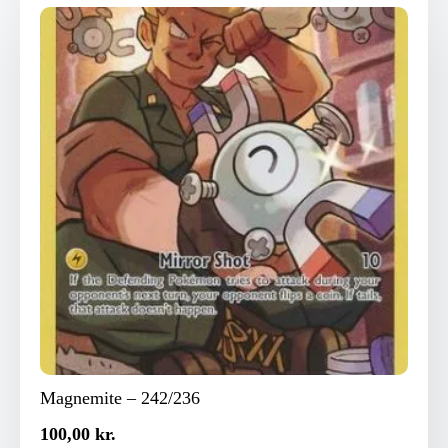
Magnemite – 242/236
100,00
kr.