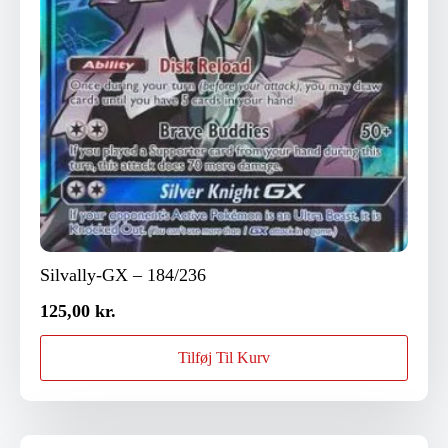
Silvally-GX – 184/236
125,00
kr.
Tilføj Til Kurv