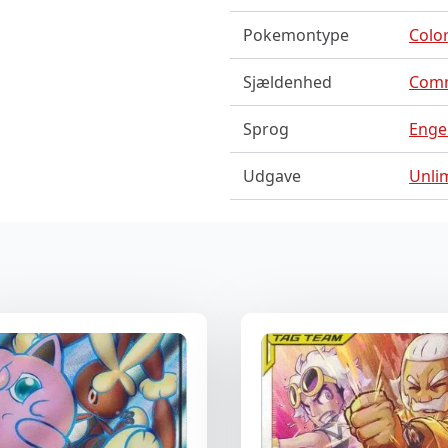
Pokemontype
Color
Sjældenhed
Com
Sprog
Enge
Udgave
Unli