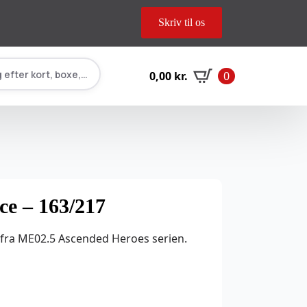
Skriv til os
 efter kort, boxe, tilbehør…
0,00
kr.
0
ce – 163/217
 fra ME02.5 Ascended Heroes serien.