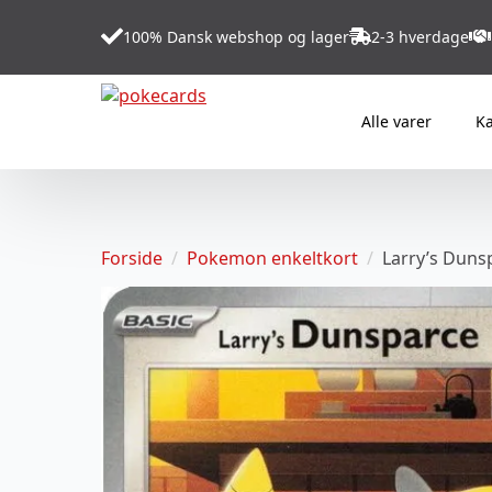
100% Dansk webshop og lager
2-3 hverdage
Alle varer
Ka
Forside
Pokemon enkeltkort
Larry’s Duns