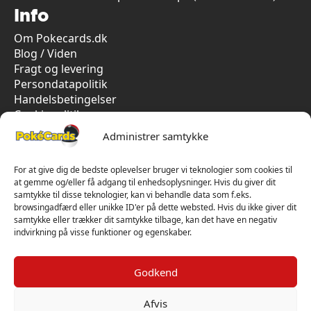
Info
Om Pokecards.dk
Blog / Viden
Fragt og levering
Persondatapolitik
Handelsbetingelser
Cookiepolitik
Vi har kun 5-stjernet anmeldelser på Trustpilot
Administrer samtykke
For at give dig de bedste oplevelser bruger vi teknologier som cookies til
at gemme og/eller få adgang til enhedsoplysninger. Hvis du giver dit
samtykke til disse teknologier, kan vi behandle data som f.eks.
browsingadfærd eller unikke ID'er på dette websted. Hvis du ikke giver dit
samtykke eller trækker dit samtykke tilbage, kan det have en negativ
indvirkning på visse funktioner og egenskaber.
Godkend
Afvis