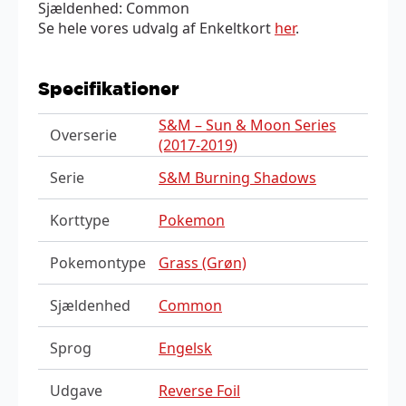
Sjældenhed: Common
Se hele vores udvalg af Enkeltkort
her
.
Specifikationer
S&M – Sun & Moon Series
Overserie
(2017-2019)
Serie
S&M Burning Shadows
Korttype
Pokemon
Pokemontype
Grass (Grøn)
Sjældenhed
Common
Sprog
Engelsk
Udgave
Reverse Foil