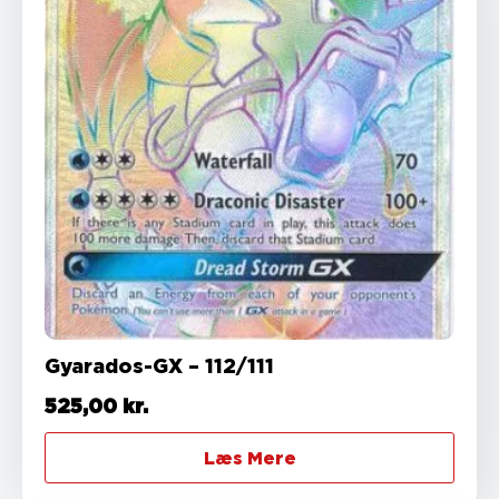
Gyarados-GX – 112/111
525,00
kr.
Læs Mere