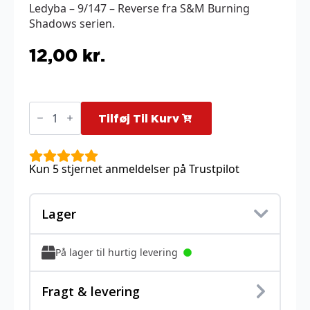
Ledyba – 9/147 – Reverse fra S&M Burning
Shadows serien.
12,00
kr.
Ledyba
-
Tilføj Til Kurv
9/147
-
Reverse
antal
Kun 5 stjernet anmeldelser på Trustpilot
Lager
På lager til hurtig levering
Fragt & levering