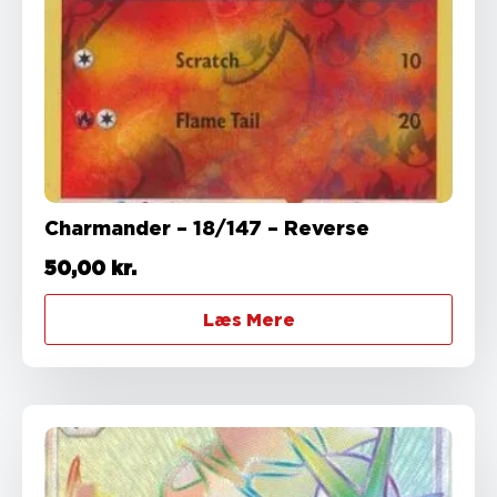
Charmander – 18/147 – Reverse
50,00
kr.
Læs Mere