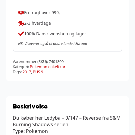
Fri fragt over 999,-
2-3 hverdage
100% Dansk webshop og lager
NB: Vi leverer også til andre lande i Europa
Varenummer (SKU):
7401800
Kategori:
Pokemon enkeltkort
Tags:
2017
,
BUS 9
Beskrivelse
Du køber her Ledyba – 9/147 – Reverse fra S&M
Burning Shadows serien.
Type: Pokemon