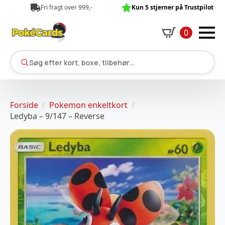
Fri fragt over 999,-
Kun 5 stjerner på Trustpilot
0
Søg efter kort, boxe, tilbehør…
Forside
Pokemon enkeltkort
Ledyba – 9/147 – Reverse