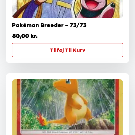
Pokémon Breeder – 73/73
80,00
kr.
Tilføj Til Kurv