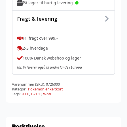
På lager til hurtig levering
Fragt & levering
Fri fragt over 999,-
2-3 hverdage
100% Dansk webshop og lager
NB: Vi leverer også til andre lande i Europa
Varenummer (SKU):
0726000
Kategori:
Pokemon enkeltkort
Tags:
2000
,
G2130
,
WotC
Beskrivelse