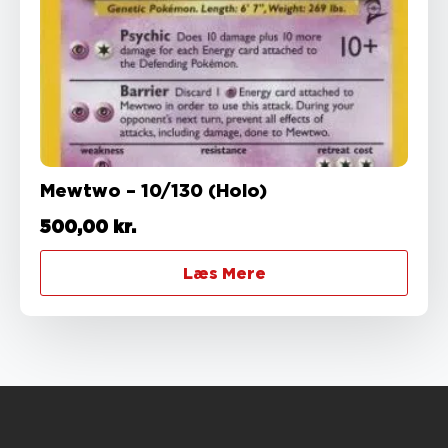
Mewtwo – 10/130 (Holo)
500,00
kr.
Læs Mere