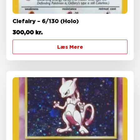
Clefairy – 6/130 (Holo)
300,00
kr.
Læs Mere