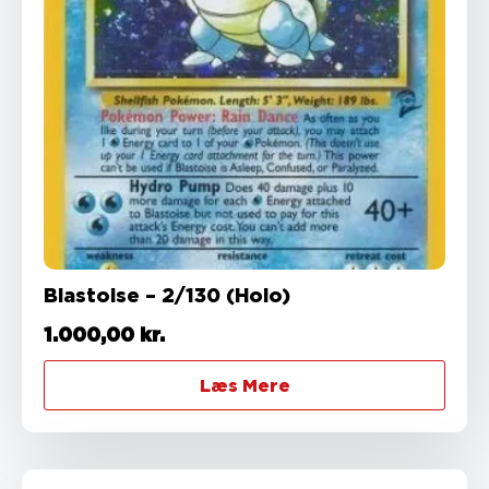
Blastoise – 2/130 (Holo)
1.000,00
kr.
Læs Mere