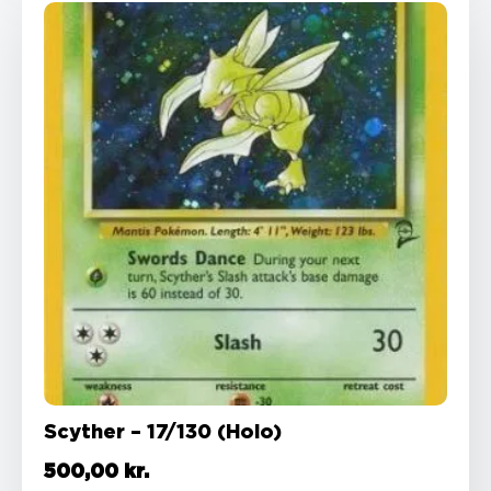
Scyther – 17/130 (Holo)
500,00
kr.