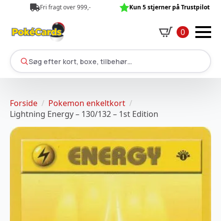
Fri fragt over 999,-
Kun 5 stjerner på Trustpilot
0
Søg efter kort, boxe, tilbehør…
Forside
Pokemon enkeltkort
Lightning Energy – 130/132 – 1st Edition