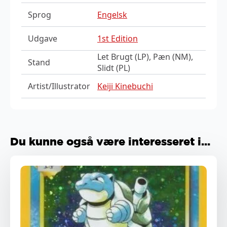
Sprog
Engelsk
Udgave
1st Edition
Let Brugt (LP), Pæn (NM),
Stand
Slidt (PL)
Artist/Illustrator
Keiji Kinebuchi
Du kunne også være interesseret i...