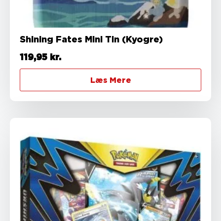
Shining Fates Mini Tin (Kyogre)
119,95
kr.
Læs Mere