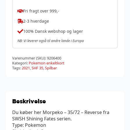
Fri fragt over 999,-
2-3 hverdage
100% Dansk webshop og lager
NB: Vi leverer også til andre lande i Europa
Varenummer (SKU):
9206400
Kategori:
Pokemon enkeltkort
Tags:
2021
,
SHF 35
,
Spilbar
Beskrivelse
Du køber her Morpeko – 35/72 – Reverse fra
SWSH Shining Fates serien.
Type: Pokemon