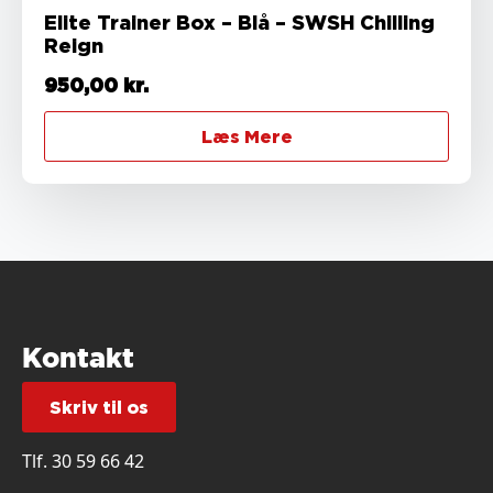
Elite Trainer Box – Blå – SWSH Chilling
Reign
950,00
kr.
Læs Mere
Kontakt
Skriv til os
Tlf.
30 59 66 42