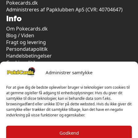
Pokecards.dk
Administreres af Papklubben ApS (CVR: 40704647)
Info
Om Pokecards.dk
Blog / Viden
Fragt og levering
Persondatapolitik
Handelsbetingelser
Cookiepolitik
Vi har kun 5-stjernet anmeldelser på Trustpilot
Administrer samtykke
For at give dig de bedste oplevelser bruger vi teknologier som cookies til
at gemme og/eller få adgang til enhedsoplysninger. Hvis du giver dit
samtykke til disse teknologier, kan vi behandle data som f.eks.
browsingadfærd eller unikke ID'er på dette websted. Hvis du ikke giver dit
samtykke eller trækker dit samtykke tilbage, kan det have en negativ
indvirkning på visse funktioner og egenskaber.
Godkend