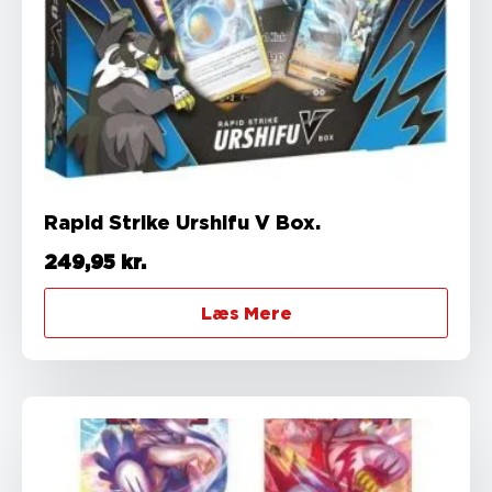
Rapid Strike Urshifu V Box.
249,95
kr.
Læs Mere