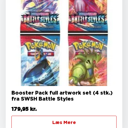
Booster Pack full artwork set (4 stk.)
fra SWSH Battle Styles
179,95
kr.
Læs Mere