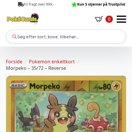
Fri fragt over 999,-
Kun 5 stjerner på Trustpilot
0
Søg efter kort, boxe, tilbehør…
Forside
Pokemon enkeltkort
Morpeko – 35/72 – Reverse