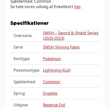
Sjældenhed: Common
Se hele vores udvalg af Enkeltkort
her
.
Specifikationer
SWSH – Sword & Shield Series
Overserie
(2020-2023)
Serie
SWSH Shining Fates
Korttype
Pokemon
Pokemontype
Lightning (Gul)
Sjældenhed
Common
Sprog
Engelsk
Udgave
Reverse Foil