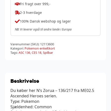
Fri fragt over 999,-
2-3 hverdage
100% Dansk webshop og lager
NB: Vi leverer også til andre lande i Europa
Varenummer (SKU):
12113600
Kategori:
Pokemon enkeltkort
Tags:
ASC 136
,
CES 18
,
Spilbar
Beskrivelse
Du køber her N’s Zorua – 136/217 fra ME02.5
Ascended Heroes serien.
Type: Pokemon
Sjældenhed: Common