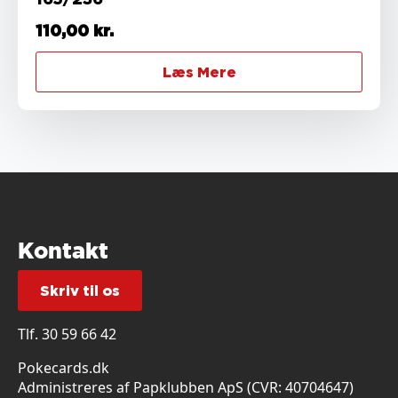
110,00
kr.
Læs Mere
Kontakt
Skriv til os
Tlf.
30 59 66 42
Pokecards.dk
Administreres af Papklubben ApS (CVR: 40704647)