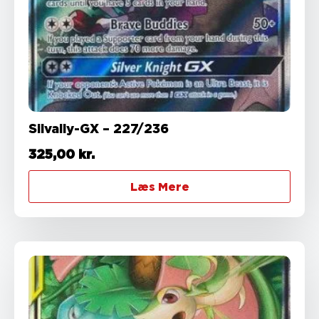
Silvally-GX – 227/236
325,00
kr.
Læs Mere