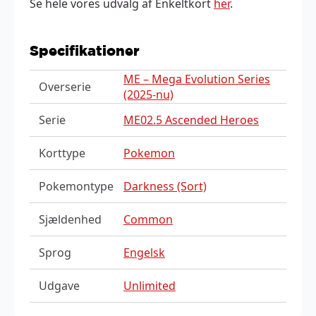
Se hele vores udvalg af Enkeltkort
her
.
Specifikationer
ME – Mega Evolution Series
Overserie
(2025-nu)
Serie
ME02.5 Ascended Heroes
Korttype
Pokemon
Pokemontype
Darkness (Sort)
Sjældenhed
Common
Sprog
Engelsk
Udgave
Unlimited