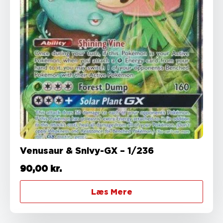
Venusaur & Snivy-GX – 1/236
90,00
kr.
Læs Mere