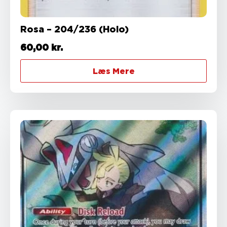
Rosa – 204/236 (Holo)
60,00
kr.
Læs Mere