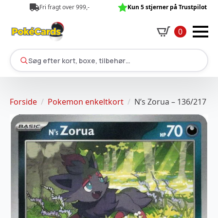
Fri fragt over 999,-
Kun 5 stjerner på Trustpilot
0
Søg efter kort, boxe, tilbehør…
Forside
Pokemon enkeltkort
N’s Zorua – 136/217