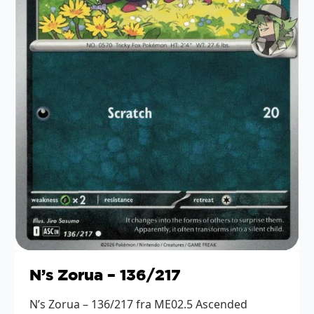
N’s Zorua – 136/217
N’s Zorua – 136/217 fra ME02.5 Ascended