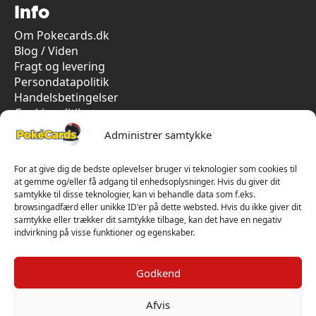
Info
Om Pokecards.dk
Blog / Viden
Fragt og levering
Persondatapolitik
Handelsbetingelser
Cookiepolitik
Vi har kun 5-stjernet anmeldelser på Trustpilot
Administrer samtykke
For at give dig de bedste oplevelser bruger vi teknologier som cookies til
at gemme og/eller få adgang til enhedsoplysninger. Hvis du giver dit
samtykke til disse teknologier, kan vi behandle data som f.eks.
browsingadfærd eller unikke ID'er på dette websted. Hvis du ikke giver dit
samtykke eller trækker dit samtykke tilbage, kan det have en negativ
indvirkning på visse funktioner og egenskaber.
Godkend
Afvis