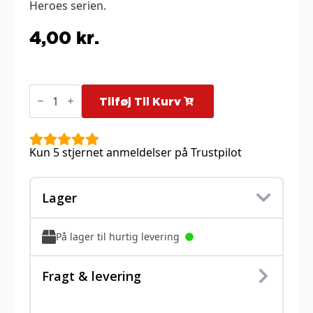
Heroes serien.
4,00
kr.
N's
Zorua
Tilføj Til Kurv
-
136/217
antal
Kun 5 stjernet anmeldelser på Trustpilot
Lager
På lager til hurtig levering
Fragt & levering