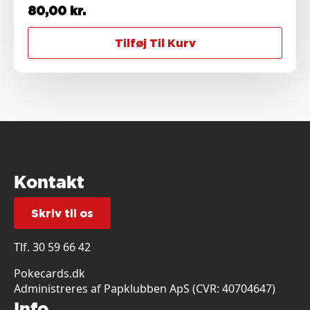
80,00
kr.
Tilføj Til Kurv
Kontakt
Skriv til os
Tlf.
30 59 66 42
Pokecards.dk
Administreres af Papklubben ApS (CVR: 40704647)
Info