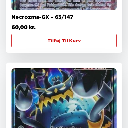
Necrozma-GX – 63/147
60,00
kr.
Tilføj Til Kurv