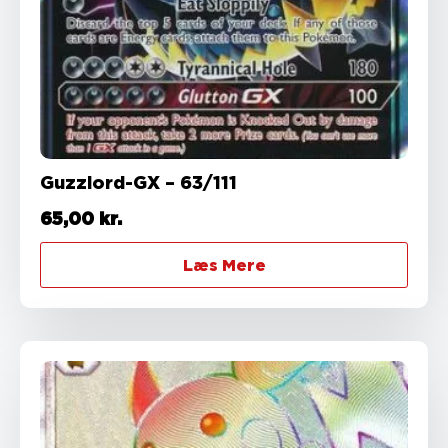
Guzzlord-GX – 63/111
65,00
kr.
Læs Mere