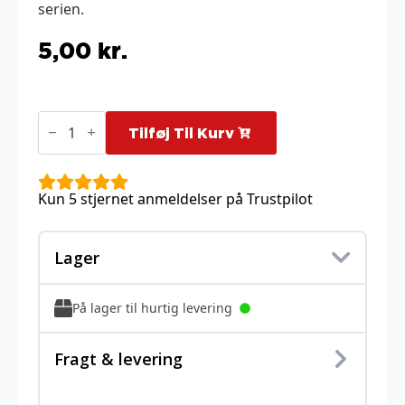
serien.
5,00
kr.
Oddish
-
Tilføj Til Kurv
4/147
antal
Kun 5 stjernet anmeldelser på Trustpilot
Lager
På lager til hurtig levering
Fragt & levering