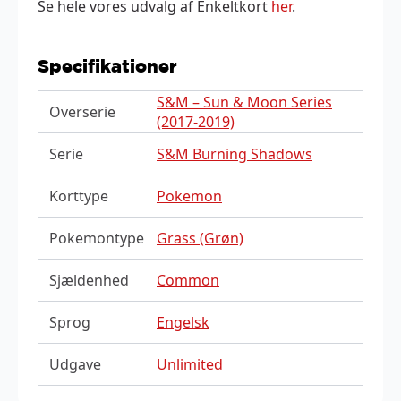
Se hele vores udvalg af Enkeltkort
her
.
Specifikationer
S&M – Sun & Moon Series
Overserie
(2017-2019)
Serie
S&M Burning Shadows
Korttype
Pokemon
Pokemontype
Grass (Grøn)
Sjældenhed
Common
Sprog
Engelsk
Udgave
Unlimited