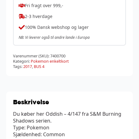
Fri fragt over 999,-
2-3 hverdage
100% Dansk webshop og lager
NB: Vi leverer også til andre lande i Europa
Varenummer (SKU):
7400700
Kategori:
Pokemon enkeltkort
Tags:
2017
,
BUS 4
Beskrivelse
Du køber her Oddish – 4/147 fra S&M Burning
Shadows serien.
Type: Pokemon
Sjældenhed: Common