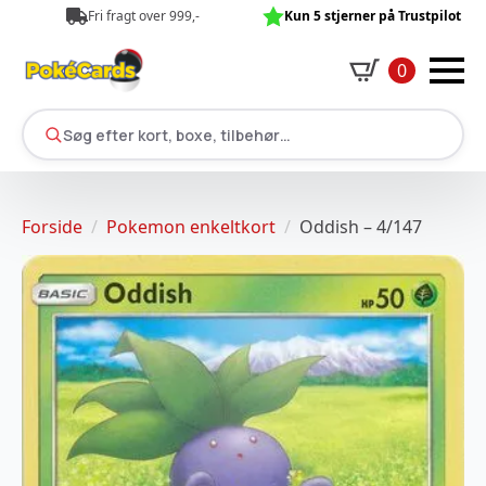
Fri fragt over 999,-
Kun 5 stjerner på Trustpilot
0
Søg efter kort, boxe, tilbehør…
Forside
Pokemon enkeltkort
Oddish – 4/147