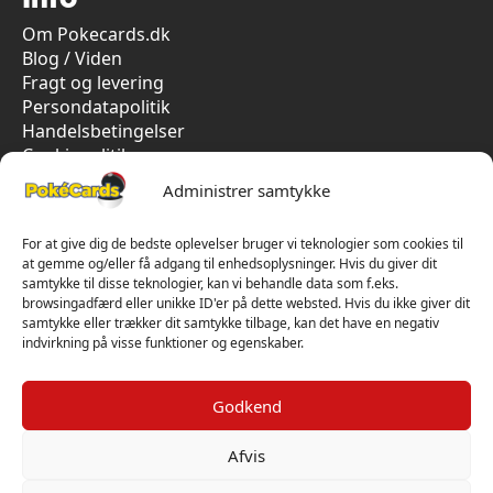
Om Pokecards.dk
Blog / Viden
Fragt og levering
Persondatapolitik
Handelsbetingelser
Cookiepolitik
Vi har kun 5-stjernet anmeldelser på Trustpilot
Administrer samtykke
For at give dig de bedste oplevelser bruger vi teknologier som cookies til
at gemme og/eller få adgang til enhedsoplysninger. Hvis du giver dit
samtykke til disse teknologier, kan vi behandle data som f.eks.
browsingadfærd eller unikke ID'er på dette websted. Hvis du ikke giver dit
samtykke eller trækker dit samtykke tilbage, kan det have en negativ
indvirkning på visse funktioner og egenskaber.
Godkend
Afvis