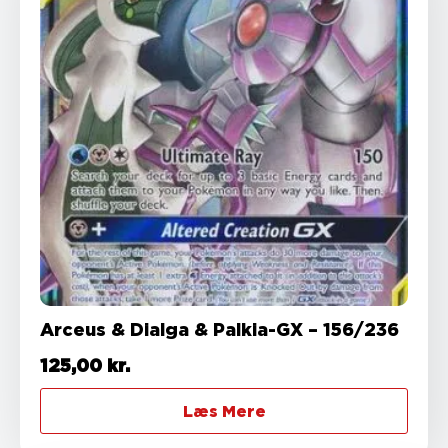
Arceus & Dialga & Palkia-GX – 156/236
125,00
kr.
Læs Mere