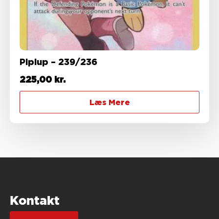
Piplup – 239/236
225,00
kr.
Læs Mere
Kontakt