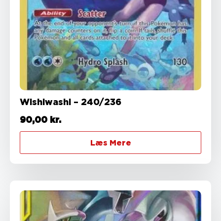
Wishiwashi – 240/236
90,00
kr.
Læs Mere