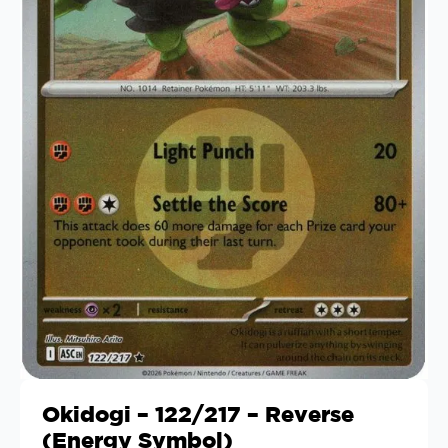
Okidogi – 122/217 – Reverse
(Energy Symbol)