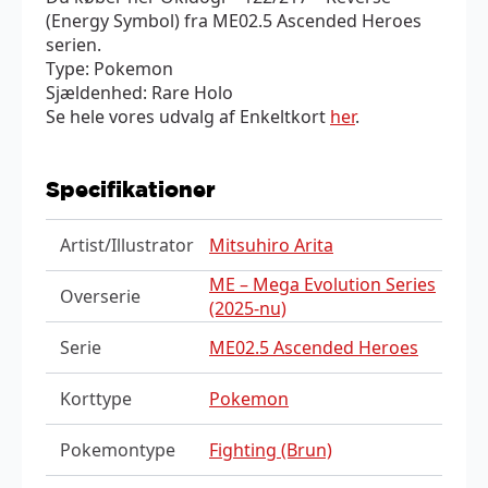
(Energy Symbol) fra ME02.5 Ascended Heroes
serien.
Type: Pokemon
Sjældenhed: Rare Holo
Se hele vores udvalg af Enkeltkort
her
.
Specifikationer
Artist/Illustrator
Mitsuhiro Arita
ME – Mega Evolution Series
Overserie
(2025-nu)
Serie
ME02.5 Ascended Heroes
Korttype
Pokemon
Pokemontype
Fighting (Brun)