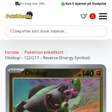
Fri fragt over 999,-
Kun 5 stjerner på Trustpilot
0
Søg efter kort, boxe, tilbehør…
Forside
Pokemon enkeltkort
Okidogi – 122/217 – Reverse (Energy Symbol)