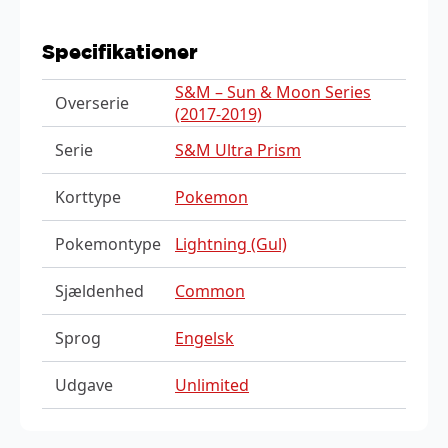
Specifikationer
S&M – Sun & Moon Series
Overserie
(2017-2019)
Serie
S&M Ultra Prism
Korttype
Pokemon
Pokemontype
Lightning (Gul)
Sjældenhed
Common
Sprog
Engelsk
Udgave
Unlimited