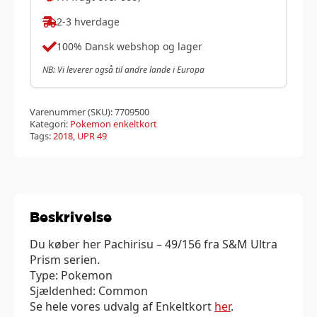
2-3 hverdage
100% Dansk webshop og lager
NB: Vi leverer også til andre lande i Europa
Varenummer (SKU):
7709500
Kategori:
Pokemon enkeltkort
Tags:
2018
,
UPR 49
Beskrivelse
Du køber her Pachirisu – 49/156 fra S&M Ultra
Prism serien.
Type: Pokemon
Sjældenhed: Common
Se hele vores udvalg af Enkeltkort
her
.