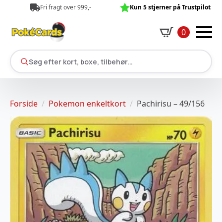
Fri fragt over 999,-
Kun 5 stjerner på Trustpilot
0
Søg efter kort, boxe, tilbehør…
Forside
Pokemon enkeltkort
Pachirisu – 49/156