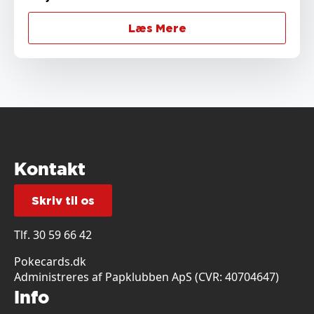
Læs Mere
Kontakt
Skriv til os
Tlf.
30 59 66 42
Pokecards.dk
Administreres af Papklubben ApS (CVR: 40704647)
Info