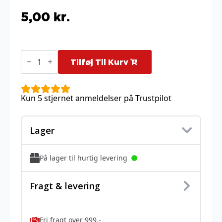
5,00
kr.
Pachirisu
-
Tilføj Til Kurv
49/156
antal
Kun 5 stjernet anmeldelser på Trustpilot
Lager
På lager til hurtig levering
Fragt & levering
Fri fragt over 999,-