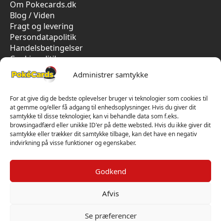
Om Pokecards.dk
Blog / Viden
Fragt og levering
Persondatapolitik
Handelsbetingelser
Cookiepolitik
Vi har kun 5-stjernet anmeldelser på Trustpilot
Administrer samtykke
For at give dig de bedste oplevelser bruger vi teknologier som cookies til
at gemme og/eller få adgang til enhedsoplysninger. Hvis du giver dit
samtykke til disse teknologier, kan vi behandle data som f.eks.
browsingadfærd eller unikke ID'er på dette websted. Hvis du ikke giver dit
samtykke eller trækker dit samtykke tilbage, kan det have en negativ
indvirkning på visse funktioner og egenskaber.
Godkend
Afvis
Se præferencer