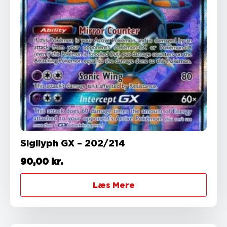
Sigilyph GX – 202/214
90,00
kr.
Læs Mere