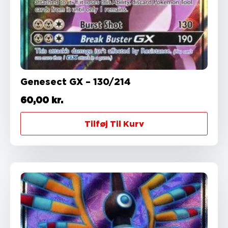
Genesect GX – 130/214
60,00
kr.
Tilføj Til Kurv