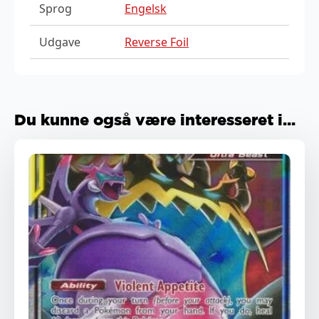
Sprog
Engelsk
Udgave
Reverse Foil
Du kunne også være interesseret i...