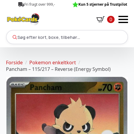
Fri fragt over 999,-
Kun 5 stjerner på Trustpilot
0
Søg efter kort, boxe, tilbehør…
Forside
Pokemon enkeltkort
Pancham – 115/217 – Reverse (Energy Symbol)