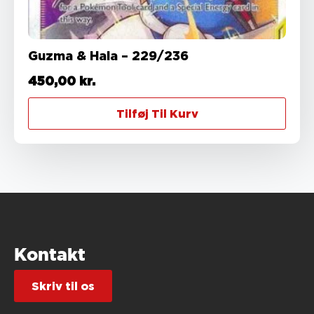
Guzma & Hala – 229/236
450,00
kr.
Tilføj Til Kurv
Kontakt
Skriv til os