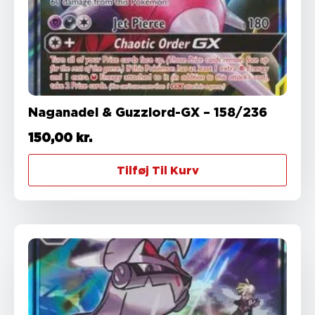
Naganadel & Guzzlord-GX – 158/236
150,00
kr.
Tilføj Til Kurv