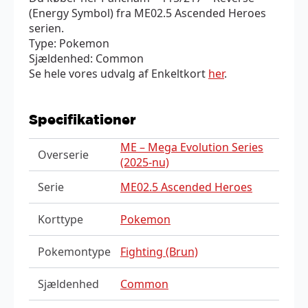
(Energy Symbol) fra ME02.5 Ascended Heroes
serien.
Type: Pokemon
Sjældenhed: Common
Se hele vores udvalg af Enkeltkort
her
.
Specifikationer
ME – Mega Evolution Series
Overserie
(2025-nu)
Serie
ME02.5 Ascended Heroes
Korttype
Pokemon
Pokemontype
Fighting (Brun)
Sjældenhed
Common