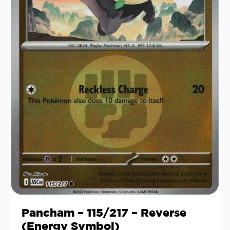
Pancham – 115/217 – Reverse
(Energy Symbol)