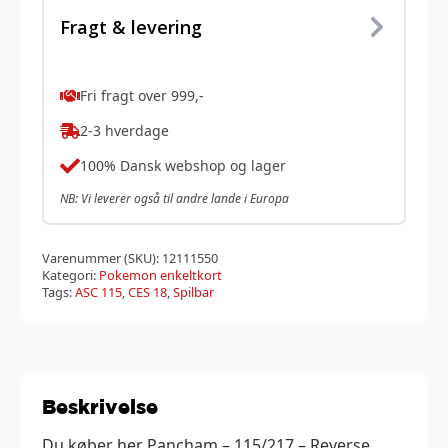
Fragt & levering
Fri fragt over 999,-
2-3 hverdage
100% Dansk webshop og lager
NB: Vi leverer også til andre lande i Europa
Varenummer (SKU):
12111550
Kategori:
Pokemon enkeltkort
Tags:
ASC 115
,
CES 18
,
Spilbar
Beskrivelse
Du køber her Pancham – 115/217 – Reverse