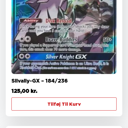
Silvally-GX – 184/236
125,00
kr.
Tilføj Til Kurv