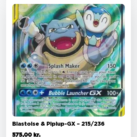
Blastoise & Piplup-GX – 215/236
575,00
kr.