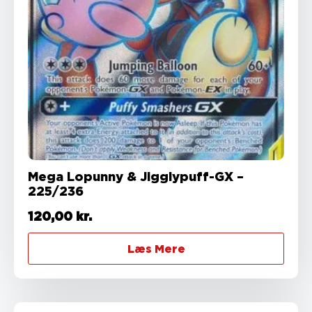
Mega Lopunny & Jigglypuff-GX –
225/236
120,00
kr.
Læs Mere