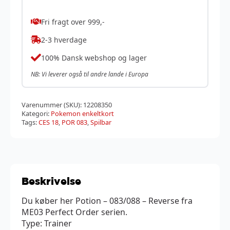
Fri fragt over 999,-
2-3 hverdage
100% Dansk webshop og lager
NB: Vi leverer også til andre lande i Europa
Varenummer (SKU):
12208350
Kategori:
Pokemon enkeltkort
Tags:
CES 18
,
POR 083
,
Spilbar
Beskrivelse
Du køber her Potion – 083/088 – Reverse fra
ME03 Perfect Order serien.
Type: Trainer