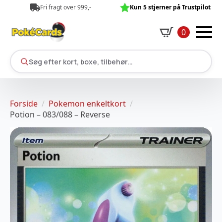
Fri fragt over 999,-
Kun 5 stjerner på Trustpilot
0
Søg efter kort, boxe, tilbehør…
Forside
Pokemon enkeltkort
Potion – 083/088 – Reverse