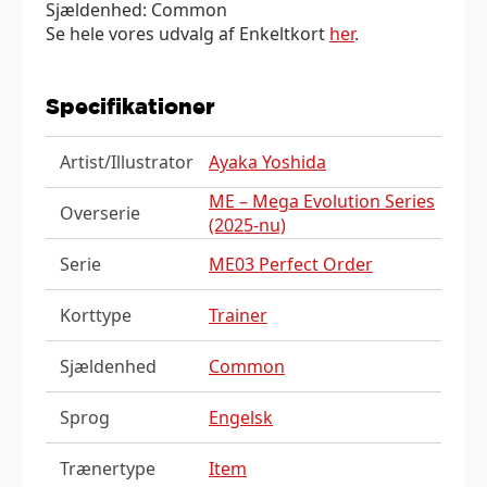
Sjældenhed: Common
Se hele vores udvalg af Enkeltkort
her
.
Specifikationer
Artist/Illustrator
Ayaka Yoshida
ME – Mega Evolution Series
Overserie
(2025-nu)
Serie
ME03 Perfect Order
Korttype
Trainer
Sjældenhed
Common
Sprog
Engelsk
Trænertype
Item