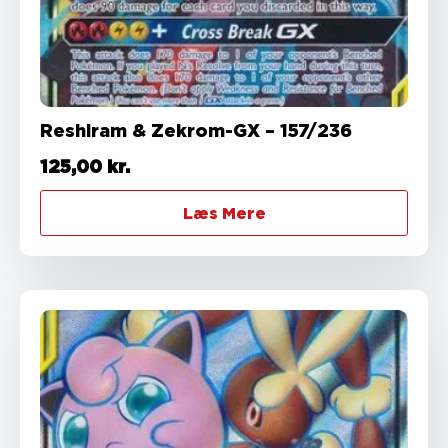
Reshiram & Zekrom-GX – 157/236
125,00
kr.
Læs Mere