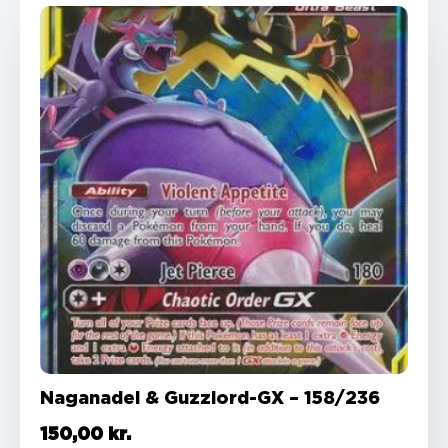
Naganadel & Guzzlord-GX – 158/236
150,00
kr.