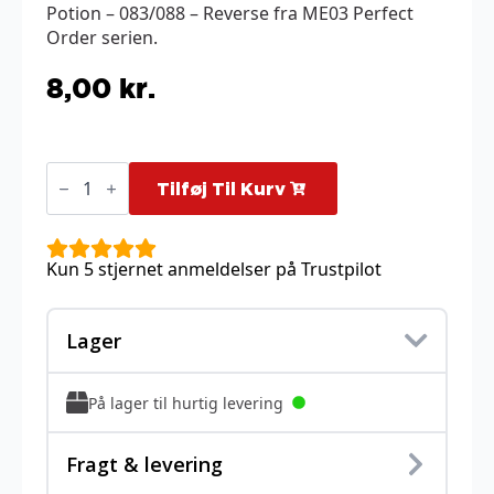
Potion – 083/088 – Reverse fra ME03 Perfect
Order serien.
8,00
kr.
Potion
-
Tilføj Til Kurv
083/088
-
Reverse
antal
Kun 5 stjernet anmeldelser på Trustpilot
Lager
På lager til hurtig levering
Fragt & levering