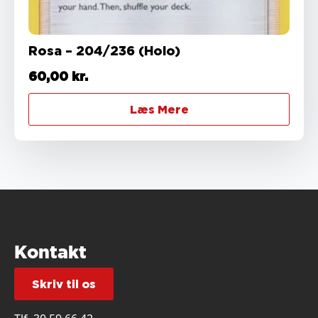
Rosa – 204/236 (Holo)
60,00
kr.
Læs Mere
Kontakt
Skriv til os