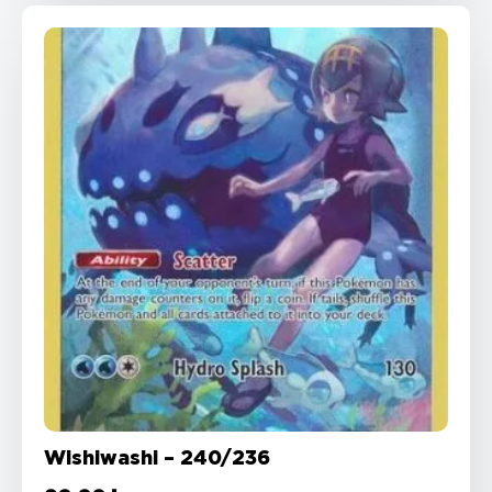
Wishiwashi – 240/236