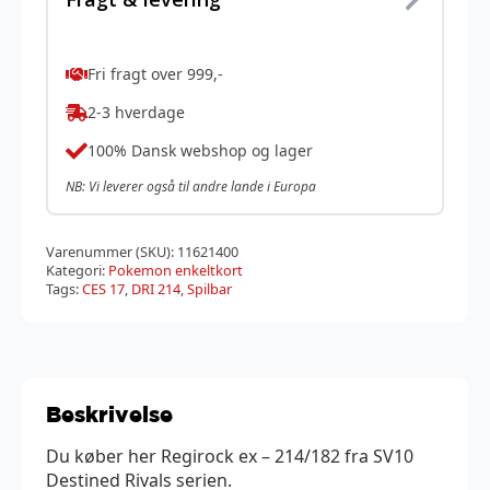
Fri fragt over 999,-
2-3 hverdage
100% Dansk webshop og lager
NB: Vi leverer også til andre lande i Europa
Varenummer (SKU):
11621400
Kategori:
Pokemon enkeltkort
Tags:
CES 17
,
DRI 214
,
Spilbar
Beskrivelse
Du køber her Regirock ex – 214/182 fra SV10
Destined Rivals serien.