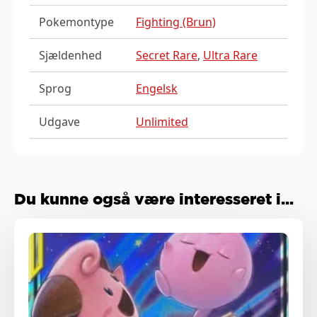
Pokemontype
Fighting (Brun)
Sjældenhed
Secret Rare
,
Ultra Rare
Sprog
Engelsk
Udgave
Unlimited
Du kunne også være interesseret i...