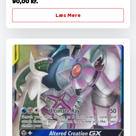
90,00
kr.
Læs Mere