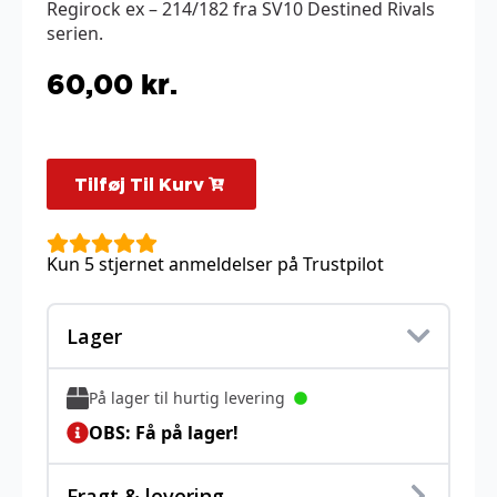
Regirock ex – 214/182 fra SV10 Destined Rivals
serien.
60,00
kr.
Tilføj Til Kurv
Kun 5 stjernet anmeldelser på Trustpilot
Lager
På lager til hurtig levering
OBS: Få på lager!
Fragt & levering