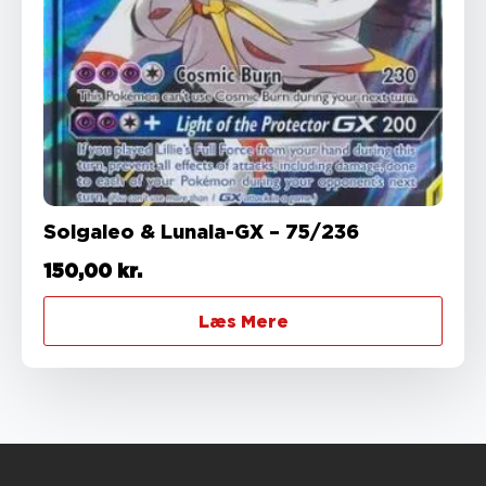
Solgaleo & Lunala-GX – 75/236
150,00
kr.
Læs Mere