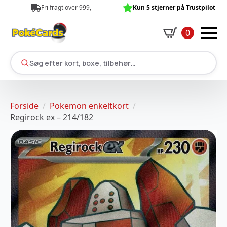
Fri fragt over 999,-
Kun 5 stjerner på Trustpilot
0
Søg efter kort, boxe, tilbehør…
Forside
Pokemon enkeltkort
Regirock ex – 214/182