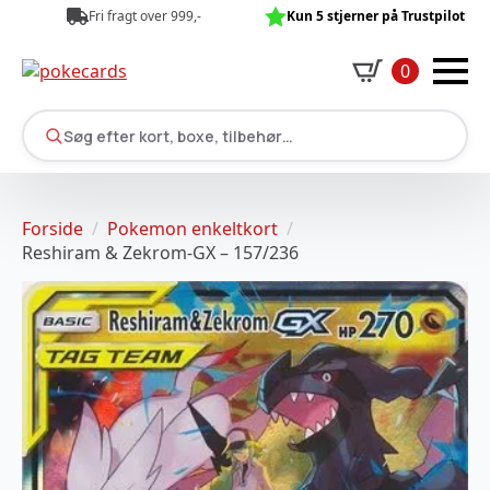
Fri fragt over 999,-
Kun 5 stjerner på Trustpilot
0
Søg efter kort, boxe, tilbehør…
Forside
Pokemon enkeltkort
Reshiram & Zekrom-GX – 157/236