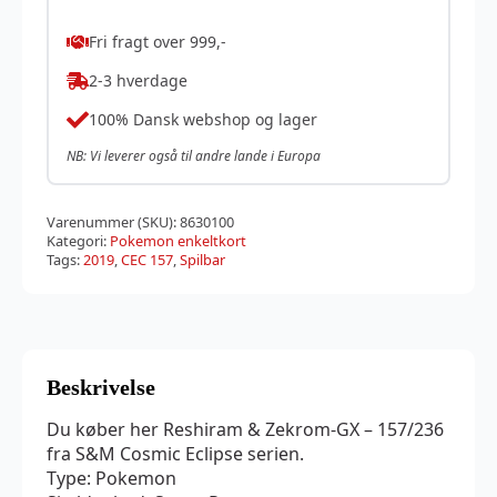
Fri fragt over 999,-
2-3 hverdage
100% Dansk webshop og lager
NB: Vi leverer også til andre lande i Europa
Varenummer (SKU):
8630100
Kategori:
Pokemon enkeltkort
Tags:
2019
,
CEC 157
,
Spilbar
Beskrivelse
Du køber her Reshiram & Zekrom-GX – 157/236
fra S&M Cosmic Eclipse serien.
Type: Pokemon