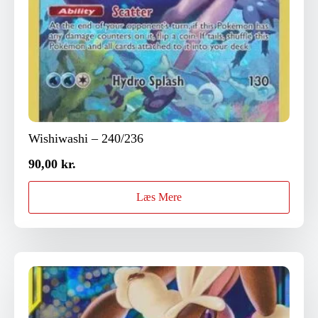
Wishiwashi – 240/236
90,00
kr.
Læs Mere