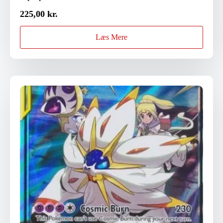
225,00
kr.
Læs Mere