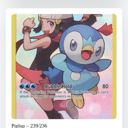
Piplup – 239/236