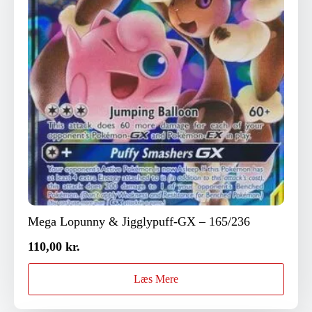
Mega Lopunny & Jigglypuff-GX – 165/236
110,00
kr.
Læs Mere