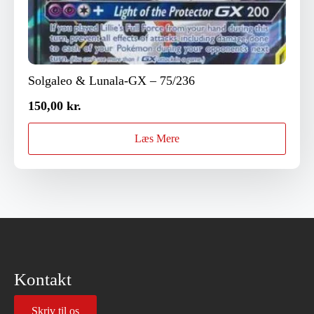
Solgaleo & Lunala-GX – 75/236
150,00
kr.
Læs Mere
Kontakt
Skriv til os