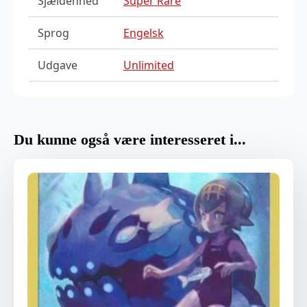
Sjældenhed
Super Rare
Sprog
Engelsk
Udgave
Unlimited
Du kunne også være interesseret i...