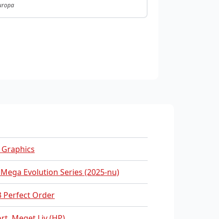
Europa
 Graphics
 Mega Evolution Series (2025-nu)
 Perfect Order
ort
,
Meget Liv (HP)