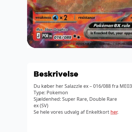
Beskrivelse
Du køber her Salazzle ex – 016/088 fra ME03
Type: Pokemon
Sjældenhed: Super Rare, Double Rare
ex (SV)
Se hele vores udvalg af Enkeltkort
her
.