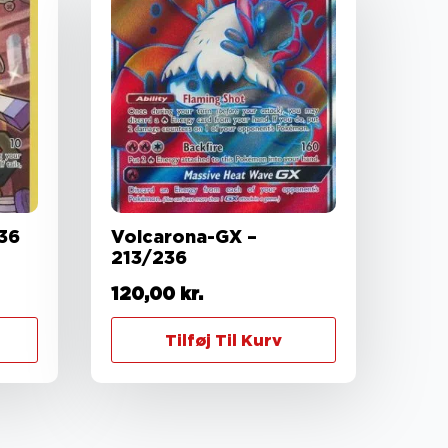
36
Volcarona-GX –
213/236
120,00
kr.
Tilføj Til Kurv