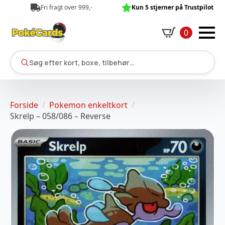
Fri fragt over 999,-
Kun 5 stjerner på Trustpilot
0
Søg efter kort, boxe, tilbehør…
Forside
Pokemon enkeltkort
Skrelp – 058/086 – Reverse