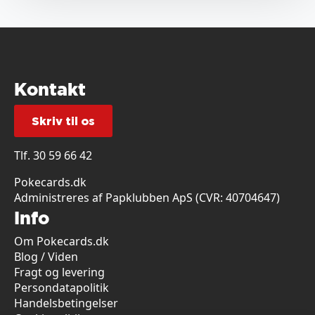
Kontakt
Skriv til os
Tlf.
30 59 66 42
Pokecards.dk
Administreres af Papklubben ApS (CVR: 40704647)
Info
Om Pokecards.dk
Blog / Viden
Fragt og levering
Persondatapolitik
Handelsbetingelser