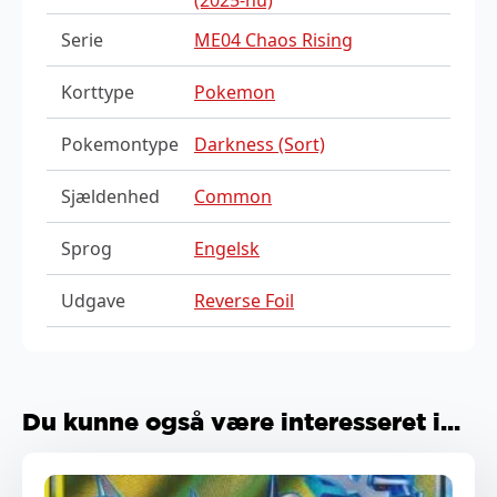
Serie
ME04 Chaos Rising
Korttype
Pokemon
Pokemontype
Darkness (Sort)
Sjældenhed
Common
Sprog
Engelsk
Udgave
Reverse Foil
Du kunne også være interesseret i...