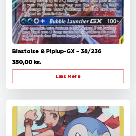
Blastoise & Piplup-GX – 38/236
350,00
kr.
Læs Mere