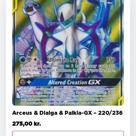
Arceus & Dialga & Palkia-GX – 220/236
275,00
kr.