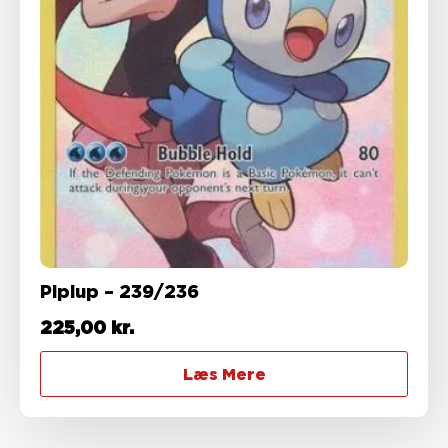
Piplup – 239/236
225,00
kr.
Læs Mere