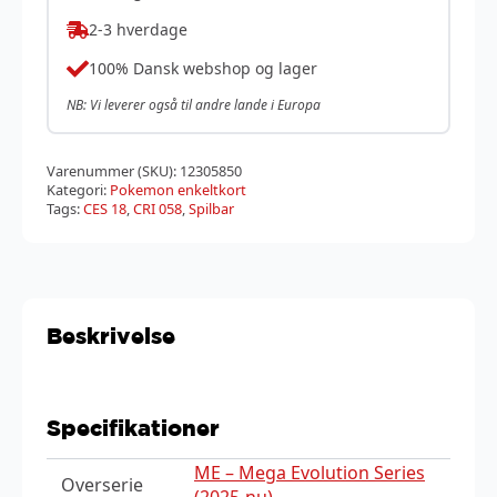
2-3 hverdage
100% Dansk webshop og lager
NB: Vi leverer også til andre lande i Europa
Varenummer (SKU):
12305850
Kategori:
Pokemon enkeltkort
Tags:
CES 18
,
CRI 058
,
Spilbar
Beskrivelse
Specifikationer
ME – Mega Evolution Series
Overserie
(2025-nu)