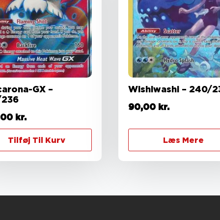
carona-GX –
Wishiwashi – 240/2
/236
90,00
kr.
,00
kr.
Tilføj Til Kurv
Læs Mere