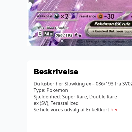
Beskrivelse
Du køber her Slowking ex – 086/193 fra SV02
Type: Pokemon
Sjældenhed: Super Rare, Double Rare
ex (SV), Terastallized
Se hele vores udvalg af Enkeltkort
her
.