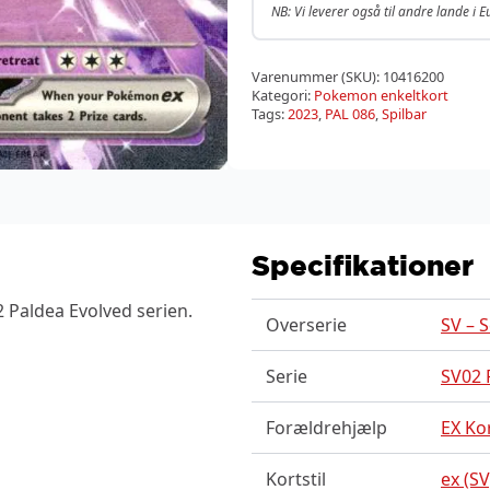
NB: Vi leverer også til andre lande i 
Varenummer (SKU):
10416200
Kategori:
Pokemon enkeltkort
Tags:
2023
,
PAL 086
,
Spilbar
Specifikationer
 Paldea Evolved serien.
Overserie
SV – S
Serie
SV02 
Forældrehjælp
EX Ko
Kortstil
ex (SV