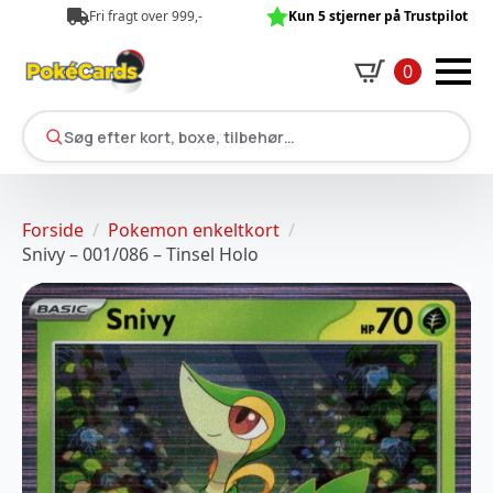
Fri fragt over 999,-
Kun 5 stjerner på Trustpilot
0
Søg efter kort, boxe, tilbehør…
Forside
Pokemon enkeltkort
Snivy – 001/086 – Tinsel Holo