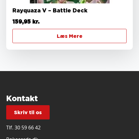
Rayquaza V – Battle Deck
159,95
kr.
Læs Mere
Kontakt
Skriv til os
Tlf.
30 59 66 42