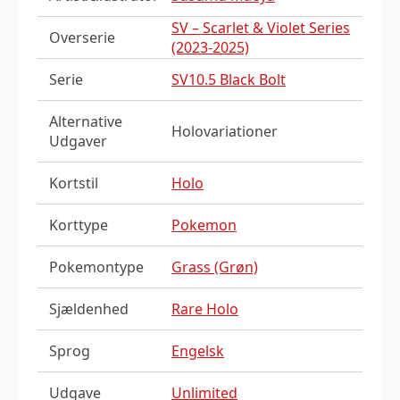
SV – Scarlet & Violet Series
Overserie
(2023-2025)
Serie
SV10.5 Black Bolt
Alternative
Holovariationer
Udgaver
Kortstil
Holo
Korttype
Pokemon
Pokemontype
Grass (Grøn)
Sjældenhed
Rare Holo
Sprog
Engelsk
Udgave
Unlimited