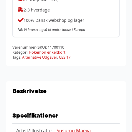
2-3 hverdage
100% Dansk webshop og lager
NB: Vi leverer også til andre lande i Europa
Varenummer (SKU):
11700110
Kategori:
Pokemon enkeltkort
Tags:
Alternative Udgaver
,
CES 17
Beskrivelse
Specifikationer
Artist/Illustrator
Susumu Maeya