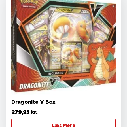
Dragonite V Box
279,95
kr.
Læs Mere